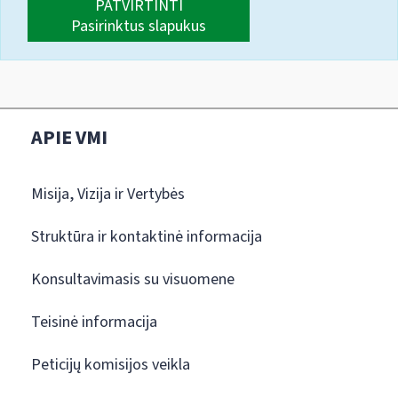
PATVIRTINTI
Pasirinktus slapukus
APIE VMI
Misija, Vizija ir Vertybės
Struktūra ir kontaktinė informacija
Konsultavimasis su visuomene
Teisinė informacija
Peticijų komisijos veikla