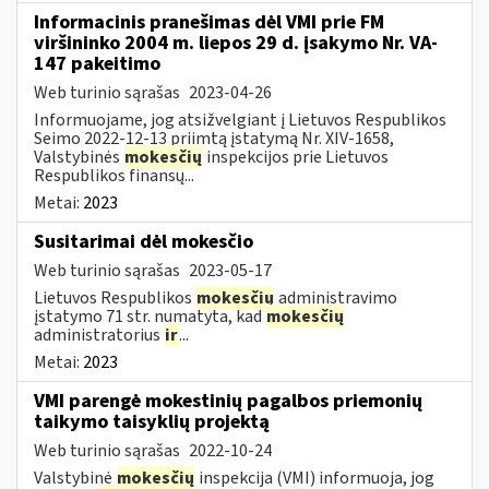
Informacinis pranešimas dėl VMI prie FM
viršininko 2004 m. liepos 29 d. įsakymo Nr. VA-
147 pakeitimo
Web turinio sąrašas
2023-04-26
Informuojame, jog atsižvelgiant į Lietuvos Respublikos
Seimo 2022-12-13 priimtą įstatymą Nr. XIV-1658,
Valstybinės
mokesčių
inspekcijos prie Lietuvos
Respublikos finansų...
Metai:
2023
Susitarimai dėl mokesčio
Web turinio sąrašas
2023-05-17
Lietuvos Respublikos
mokesčių
administravimo
įstatymo 71 str. numatyta, kad
mokesčių
administratorius
ir
...
Metai:
2023
VMI parengė mokestinių pagalbos priemonių
taikymo taisyklių projektą
Web turinio sąrašas
2022-10-24
Valstybinė
mokesčių
inspekcija (VMI) informuoja, jog