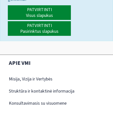
PATVIRTINTI
Visus slapukus
PATVIRTINTI
Pasirinktus slapukus
APIE VMI
Misija, Vizija ir Vertybės
Struktūra ir kontaktinė informacija
Konsultavimasis su visuomene