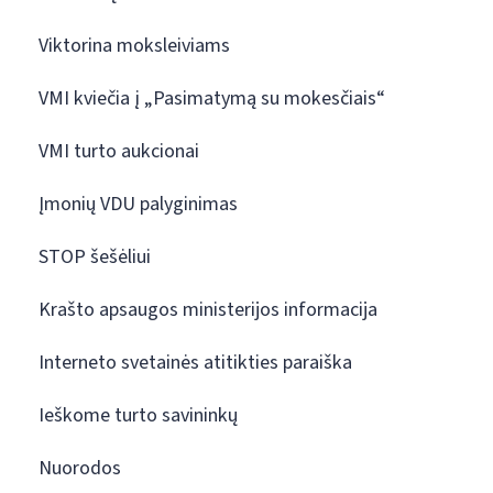
Viktorina moksleiviams
VMI kviečia į „Pasimatymą su mokesčiais“
VMI turto aukcionai
Įmonių VDU palyginimas
STOP šešėliui
Krašto apsaugos ministerijos informacija
Interneto svetainės atitikties paraiška
Ieškome turto savininkų
Nuorodos