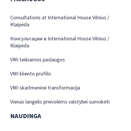
Consultations at International House Vilnius /
Klaipėda
Консультации в International House Vilnius /
Klaipėda
VMI teikiamos paslaugos
VMI kliento profilis
VMI skaitmeninė transformacija
Vienas langelis prievolėms valstybei sumokėti
NAUDINGA