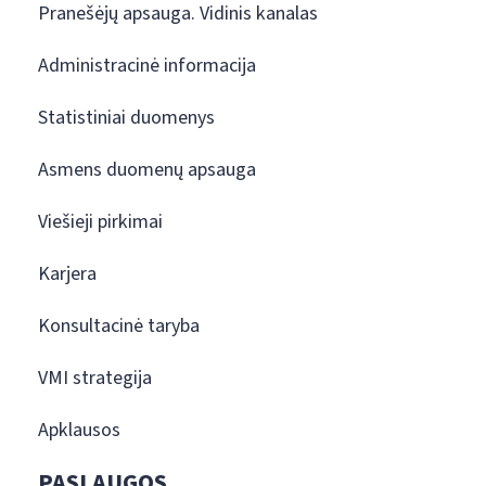
Pranešėjų apsauga. Vidinis kanalas
Administracinė informacija
Statistiniai duomenys
Asmens duomenų apsauga
Viešieji pirkimai
Karjera
Konsultacinė taryba
VMI strategija
Apklausos
PASLAUGOS