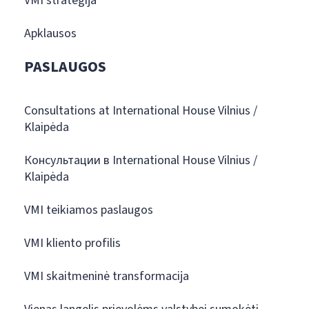
VMI strategija
Apklausos
PASLAUGOS
Consultations at International House Vilnius /
Klaipėda
Консультации в International House Vilnius /
Klaipėda
VMI teikiamos paslaugos
VMI kliento profilis
VMI skaitmeninė transformacija