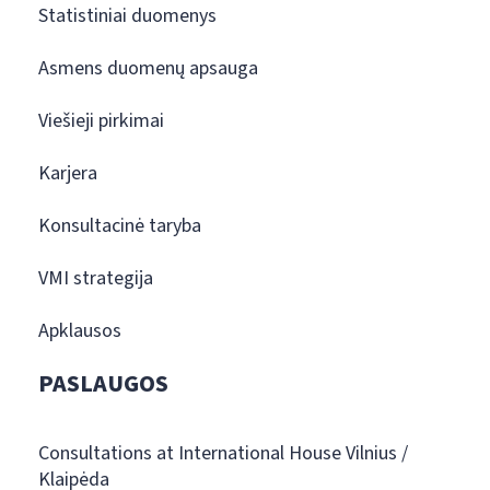
Statistiniai duomenys
Asmens duomenų apsauga
Viešieji pirkimai
Karjera
Konsultacinė taryba
VMI strategija
Apklausos
PASLAUGOS
Consultations at International House Vilnius /
Klaipėda