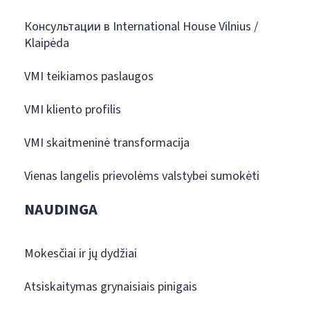
Консультации в International House Vilnius /
Klaipėda
VMI teikiamos paslaugos
VMI kliento profilis
VMI skaitmeninė transformacija
Vienas langelis prievolėms valstybei sumokėti
NAUDINGA
Mokesčiai ir jų dydžiai
Atsiskaitymas grynaisiais pinigais