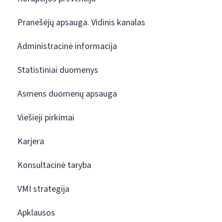
Pranešėjų apsauga. Vidinis kanalas
Administracinė informacija
Statistiniai duomenys
Asmens duomenų apsauga
Viešieji pirkimai
Karjera
Konsultacinė taryba
VMI strategija
Apklausos