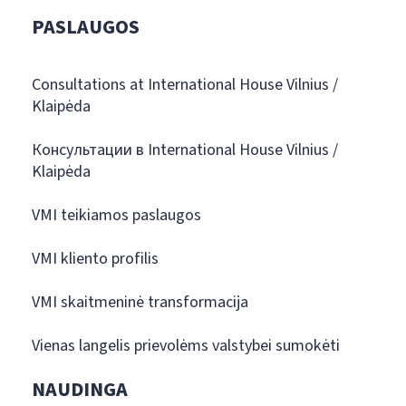
PASLAUGOS
Consultations at International House Vilnius /
Klaipėda
Консультации в International House Vilnius /
Klaipėda
VMI teikiamos paslaugos
VMI kliento profilis
VMI skaitmeninė transformacija
Vienas langelis prievolėms valstybei sumokėti
NAUDINGA