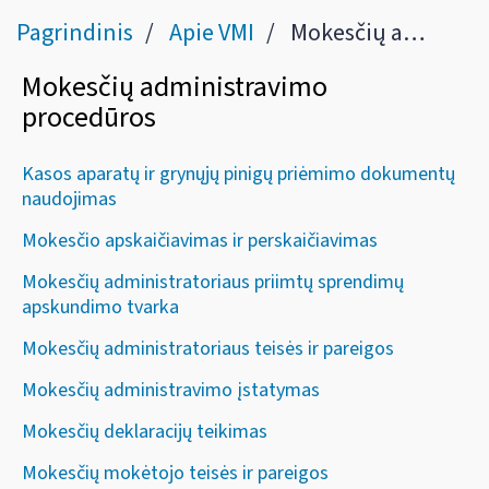
Pagrindinis
Apie VMI
Mokesčių administravimo procedūros
Mokesčių administravimo
procedūros
Kasos aparatų ir grynųjų pinigų priėmimo dokumentų
naudojimas
Mokesčio apskaičiavimas ir perskaičiavimas
Mokesčių administratoriaus priimtų sprendimų
apskundimo tvarka
Mokesčių administratoriaus teisės ir pareigos
Mokesčių administravimo įstatymas
Mokesčių deklaracijų teikimas
Mokesčių mokėtojo teisės ir pareigos