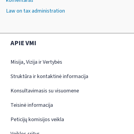
komentaras
Law on tax administration
APIE VMI
Misija, Vizija ir Vertybės
Struktūra ir kontaktinė informacija
Konsultavimasis su visuomene
Teisinė informacija
Peticijų komisijos veikla
Veiklos sritys