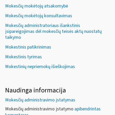
Mokesčių mokėtojų atsakomybė
Mokesčių mokėtojų konsultavimas
Mokesčių administratoriaus išankstinis
įsipareigojimas dėl mokesčių teisės aktų nuostatų
taikymo
Mokestinis patikrinimas
Mokestinis tyrimas
Mokestinių nepriemokų išieškojimas
Naudinga informacija
Mokesčių administravimo įstatymas
Mokesčių administravimo įstatymo
apibendrintas