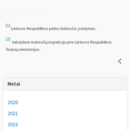
[1]
Lietuvos Respublikos pelno mokesčio įstatymas.
[2]
Valstybinė mokesčių inspekcija prie Lietuvos Respublikos
finansų ministerijos.
Metai
2020
2021
2022