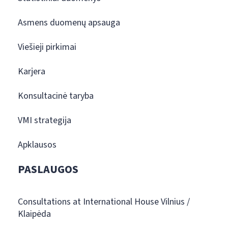
Asmens duomenų apsauga
Viešieji pirkimai
Karjera
Konsultacinė taryba
VMI strategija
Apklausos
PASLAUGOS
Consultations at International House Vilnius /
Klaipėda