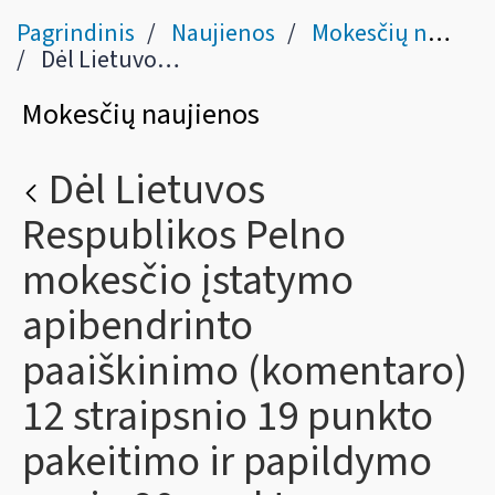
Pagrindinis
Naujienos
Mokesčių naujienos
Dėl Lietuvos Respublikos Pelno mokesčio įstatymo apibendrinto paaiškinimo (komentaro) 12 straipsnio 19 punkto pakeitimo ir papildymo nauju 20 punktu
Mokesčių naujienos
Dėl Lietuvos
Respublikos Pelno
mokesčio įstatymo
apibendrinto
paaiškinimo (komentaro)
12 straipsnio 19 punkto
pakeitimo ir papildymo