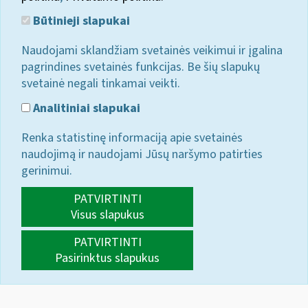
Būtinieji slapukai
Naudojami sklandžiam svetainės veikimui ir įgalina
pagrindines svetainės funkcijas. Be šių slapukų
svetainė negali tinkamai veikti.
Analitiniai slapukai
Renka statistinę informaciją apie svetainės
naudojimą ir naudojami Jūsų naršymo patirties
gerinimui.
PATVIRTINTI
Visus slapukus
PATVIRTINTI
Pasirinktus slapukus