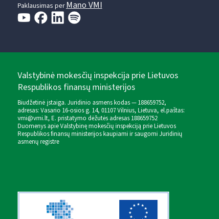
Mano VMI
Paklausimas per
Valstybinė mokesčių inspekcija prie Lietuvos
Respublikos finansų ministerijos
Biudžetinė įstaiga. Juridinio asmens kodas — 188659752,
adresas: Vasario 16-osios g. 14, 01107 Vilnius, Lietuva, el.paštas:
vmi@vmi.lt
, E. pristatymo dėžutės adresas 188659752
Duomenys apie Valstybinę mokesčių inspekciją prie Lietuvos
Respublikos finansų ministerijos kaupiami ir saugomi Juridinių
asmenų registre