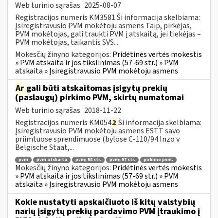
Web turinio sąrašas
2025-08-07
Registracijos numeris KM3581 Ši informacija skelbiama:
Įsiregistravusio PVM mokėtoju asmens Taip, pirkėjas,
PVM mokėtojas, gali traukti PVM į atskaitą, jei tiekėjas –
PVM mokėtojas, taikantis SVS...
Mokesčių žinyno kategorijos:
Pridėtinės vertės mokestis
» PVM atskaita ir jos tikslinimas (57-69 str.) » PVM
atskaita » Įsiregistravusio PVM mokėtoju asmens
Ar
gali būti atskaitomas įsigytų prekių
(paslaugų) pirkimo PVM, skirtų numatomai
Web turinio sąrašas
2018-11-22
Registracijos numeris KM054
2
Ši informacija skelbiama:
Įsiregistravusio PVM mokėtoju asmens ESTT savo
priimtuose sprendimuose (bylose C-110/94 Inzo v
Belgische Staat,...
pvm
pvm atskaita
pvmį 58 str.
pvmį 57 str.
pirkimo pvm.
Mokesčių žinyno kategorijos:
Pridėtinės vertės mokestis
» PVM atskaita ir jos tikslinimas (57-69 str.) » PVM
atskaita » Įsiregistravusio PVM mokėtoju asmens
Kokie nustatyti apskaičiuoto iš kitų valstybių
narių įsigytų prekių pardavimo PVM įtraukimo į