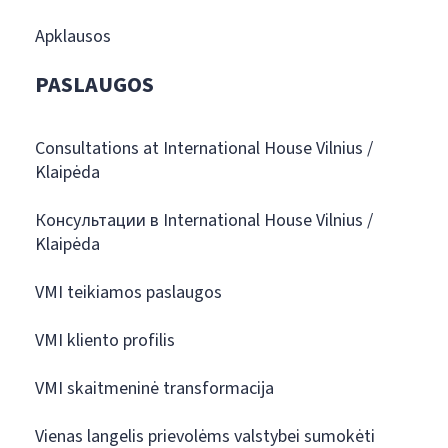
Apklausos
PASLAUGOS
Consultations at International House Vilnius /
Klaipėda
Консультации в International House Vilnius /
Klaipėda
VMI teikiamos paslaugos
VMI kliento profilis
VMI skaitmeninė transformacija
Vienas langelis prievolėms valstybei sumokėti