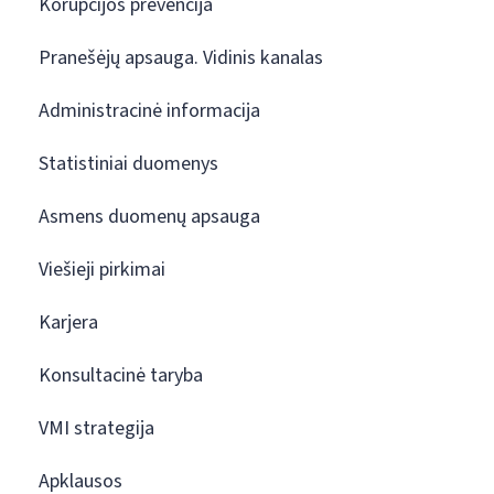
Korupcijos prevencija
Pranešėjų apsauga. Vidinis kanalas
Administracinė informacija
Statistiniai duomenys
Asmens duomenų apsauga
Viešieji pirkimai
Karjera
Konsultacinė taryba
VMI strategija
Apklausos