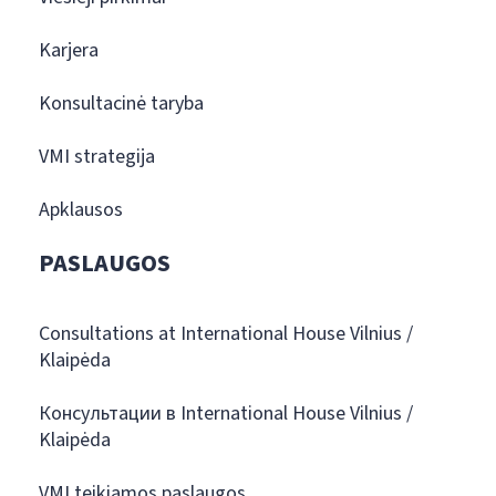
Karjera
Konsultacinė taryba
VMI strategija
Apklausos
PASLAUGOS
Consultations at International House Vilnius /
Klaipėda
Консультации в International House Vilnius /
Klaipėda
VMI teikiamos paslaugos