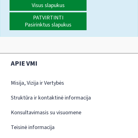
Visus slapukus
PATVIRTINTI
Pasirinktus slapukus
APIE VMI
Misija, Vizija ir Vertybės
Struktūra ir kontaktinė informacija
Konsultavimasis su visuomene
Teisinė informacija