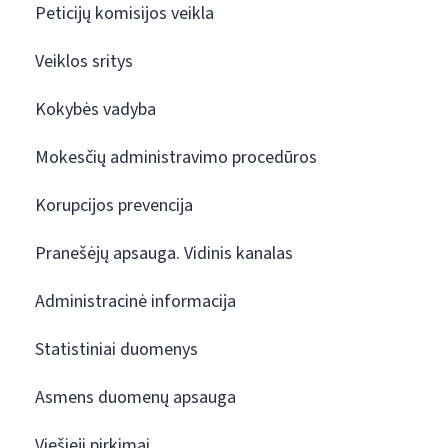
Peticijų komisijos veikla
Veiklos sritys
Kokybės vadyba
Mokesčių administravimo procedūros
Korupcijos prevencija
Pranešėjų apsauga. Vidinis kanalas
Administracinė informacija
Statistiniai duomenys
Asmens duomenų apsauga
Viešieji pirkimai