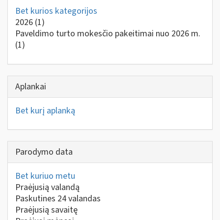
Bet kurios kategorijos
2026
(1)
Paveldimo turto mokesčio pakeitimai nuo 2026 m.
(1)
Aplankai
Bet kurį aplanką
Parodymo data
Bet kuriuo metu
Praėjusią valandą
Paskutines 24 valandas
Praėjusią savaitę