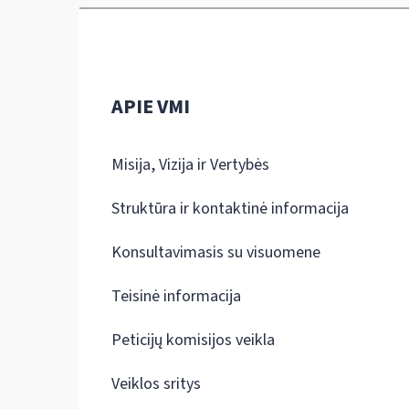
APIE VMI
Misija, Vizija ir Vertybės
Struktūra ir kontaktinė informacija
Konsultavimasis su visuomene
Teisinė informacija
Peticijų komisijos veikla
Veiklos sritys