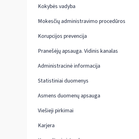
Kokybės vadyba
Mokesčių administravimo procedūros
Korupcijos prevencija
Pranešėjų apsauga. Vidinis kanalas
Administracinė informacija
Statistiniai duomenys
Asmens duomenų apsauga
Viešieji pirkimai
Karjera