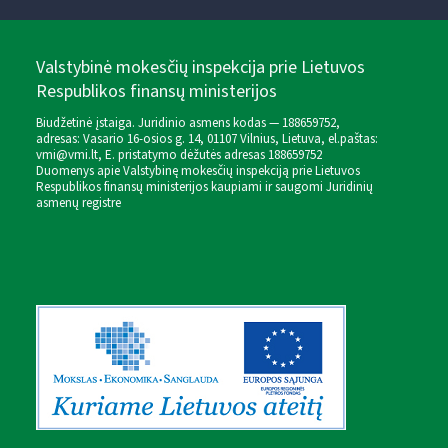
Valstybinė mokesčių inspekcija prie Lietuvos
Respublikos finansų ministerijos
Biudžetinė įstaiga. Juridinio asmens kodas — 188659752,
adresas: Vasario 16-osios g. 14, 01107 Vilnius, Lietuva, el.paštas:
vmi@vmi.lt
, E. pristatymo dėžutės adresas 188659752
Duomenys apie Valstybinę mokesčių inspekciją prie Lietuvos
Respublikos finansų ministerijos kaupiami ir saugomi Juridinių
asmenų registre