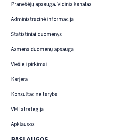
Pranešėjų apsauga. Vidinis kanalas
Administracinė informacija
Statistiniai duomenys
Asmens duomenų apsauga
Viešieji pirkimai
Karjera
Konsultacinė taryba
VMI strategija
Apklausos
PASLAUGOS