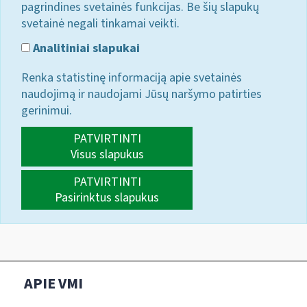
pagrindines svetainės funkcijas. Be šių slapukų
svetainė negali tinkamai veikti.
Analitiniai slapukai
Renka statistinę informaciją apie svetainės
naudojimą ir naudojami Jūsų naršymo patirties
gerinimui.
PATVIRTINTI
Visus slapukus
PATVIRTINTI
Pasirinktus slapukus
APIE VMI