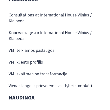
Consultations at International House Vilnius /
Klaipėda
Консультации в International House Vilnius /
Klaipėda
VMI teikiamos paslaugos
VMI kliento profilis
VMI skaitmeninė transformacija
Vienas langelis prievolėms valstybei sumokėti
NAUDINGA