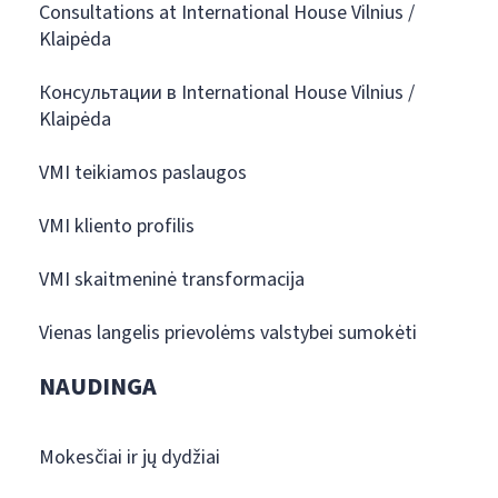
Consultations at International House Vilnius /
Klaipėda
Консультации в International House Vilnius /
Klaipėda
VMI teikiamos paslaugos
VMI kliento profilis
VMI skaitmeninė transformacija
Vienas langelis prievolėms valstybei sumokėti
NAUDINGA
Mokesčiai ir jų dydžiai