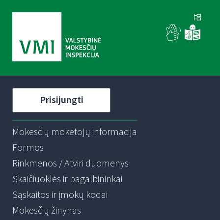
Prisijungti
Mokesčių mokėtojų informacija
Formos
Rinkmenos / Atviri duomenys
Skaičiuoklės ir pagalbininkai
Sąskaitos ir įmokų kodai
Mokesčių žinynas