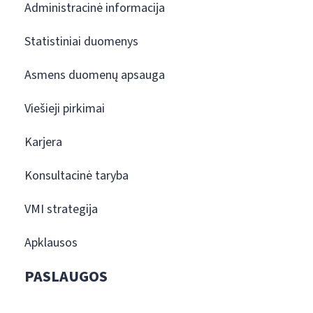
Administracinė informacija
Statistiniai duomenys
Asmens duomenų apsauga
Viešieji pirkimai
Karjera
Konsultacinė taryba
VMI strategija
Apklausos
PASLAUGOS