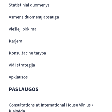
Statistiniai duomenys
Asmens duomenų apsauga
Viešieji pirkimai
Karjera
Konsultacinė taryba
VMI strategija
Apklausos
PASLAUGOS
Consultations at International House Vilnius /
Klaipėda