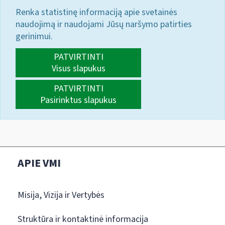
Renka statistinę informaciją apie svetainės
naudojimą ir naudojami Jūsų naršymo patirties
gerinimui.
PATVIRTINTI
Visus slapukus
PATVIRTINTI
Pasirinktus slapukus
APIE VMI
Misija, Vizija ir Vertybės
Struktūra ir kontaktinė informacija