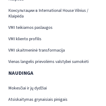
Консультации в International House Vilnius /
Klaipėda
VMI teikiamos paslaugos
VMI kliento profilis
VMI skaitmeninė transformacija
Vienas langelis prievolėms valstybei sumokėti
NAUDINGA
Mokesčiai ir jų dydžiai
Atsiskaitymas grynaisiais pinigais