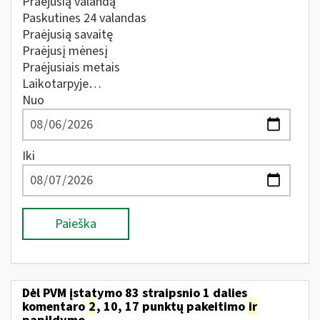
Praėjusią valandą
Paskutines 24 valandas
Praėjusią savaitę
Praėjusį mėnesį
Praėjusiais metais
Laikotarpyje…
Nuo
Iki
Paieška
Dėl PVM įstatymo 83 straipsnio 1 dalies
komentaro
2
, 10, 17 punktų pakeitimo
ir