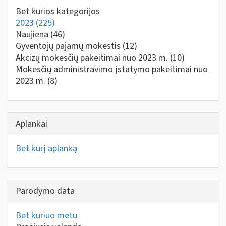
Bet kurios kategorijos
2023
(225)
Naujiena
(46)
Gyventojų pajamų mokestis
(12)
Akcizų mokesčių pakeitimai nuo 2023 m.
(10)
Mokesčių administravimo įstatymo pakeitimai nuo
2023 m.
(8)
Aplankai
Bet kurį aplanką
Parodymo data
Bet kuriuo metu