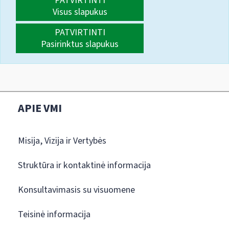
PATVIRTINTI
Visus slapukus
PATVIRTINTI
Pasirinktus slapukus
APIE VMI
Misija, Vizija ir Vertybės
Struktūra ir kontaktinė informacija
Konsultavimasis su visuomene
Teisinė informacija