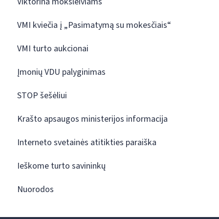
Viktorina moksleiviams
VMI kviečia į „Pasimatymą su mokesčiais“
VMI turto aukcionai
Įmonių VDU palyginimas
STOP šešėliui
Krašto apsaugos ministerijos informacija
Interneto svetainės atitikties paraiška
Ieškome turto savininkų
Nuorodos