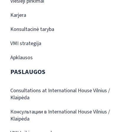
Viešieji pirkimai
Karjera
Konsultacinė taryba
VMI strategija
Apklausos
PASLAUGOS
Consultations at International House Vilnius /
Klaipėda
Консультации в International House Vilnius /
Klaipėda