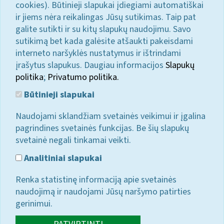
cookies). Būtinieji slapukai įdiegiami automatiškai
ir jiems nėra reikalingas Jūsų sutikimas. Taip pat
galite sutikti ir su kitų slapukų naudojimu. Savo
sutikimą bet kada galėsite atšaukti pakeisdami
interneto naršyklės nustatymus ir ištrindami
įrašytus slapukus. Daugiau informacijos
Slapukų
politika
;
Privatumo politika.
Būtinieji slapukai
Naudojami sklandžiam svetainės veikimui ir įgalina
pagrindines svetainės funkcijas. Be šių slapukų
svetainė negali tinkamai veikti.
Analitiniai slapukai
Renka statistinę informaciją apie svetainės
naudojimą ir naudojami Jūsų naršymo patirties
gerinimui.