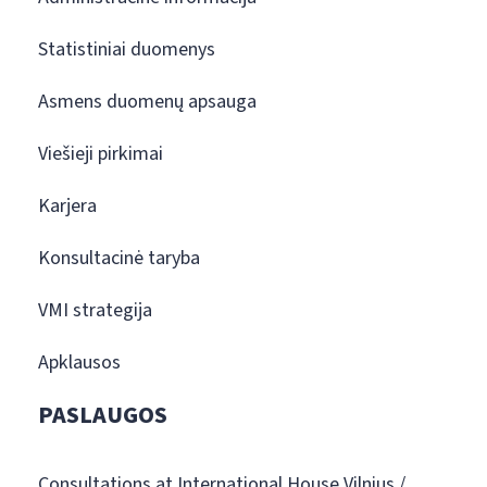
Statistiniai duomenys
Asmens duomenų apsauga
Viešieji pirkimai
Karjera
Konsultacinė taryba
VMI strategija
Apklausos
PASLAUGOS
Consultations at International House Vilnius /