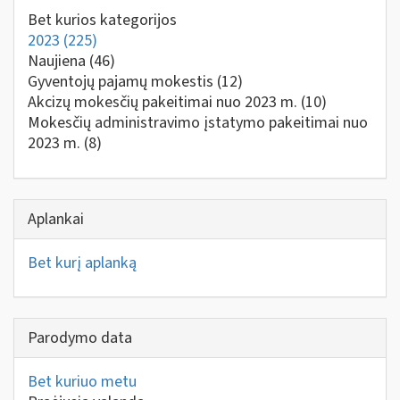
Bet kurios kategorijos
2023
(225)
Naujiena
(46)
Gyventojų pajamų mokestis
(12)
Akcizų mokesčių pakeitimai nuo 2023 m.
(10)
Mokesčių administravimo įstatymo pakeitimai nuo
2023 m.
(8)
Aplankai
Bet kurį aplanką
Parodymo data
Bet kuriuo metu