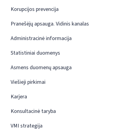
Korupcijos prevencija
Pranešėjų apsauga. Vidinis kanalas
Administracinė informacija
Statistiniai duomenys
Asmens duomenų apsauga
Viešieji pirkimai
Karjera
Konsultacinė taryba
VMI strategija