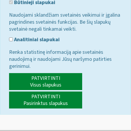
Būtinieji slapukai
Naudojami sklandžiam svetainės veikimui ir įgalina
pagrindines svetainės funkcijas. Be šių slapukų
svetainė negali tinkamai veikti.
Analitiniai slapukai
Renka statistinę informaciją apie svetainės
naudojimą ir naudojami Jūsų naršymo patirties
gerinimui.
PATVIRTINTI
Visus slapukus
PATVIRTINTI
Pasirinktus slapukus