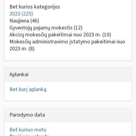
Bet kurios kategorijos
2023
(225)
Naujiena
(46)
Gyventojų pajamų mokestis
(12)
Akcizų mokesčių pakeitimai nuo 2023 m.
(10)
Mokesčių administravimo įstatymo pakeitimai nuo
2023 m.
(8)
Aplankai
Bet kurį aplanką
Parodymo data
Bet kuriuo metu