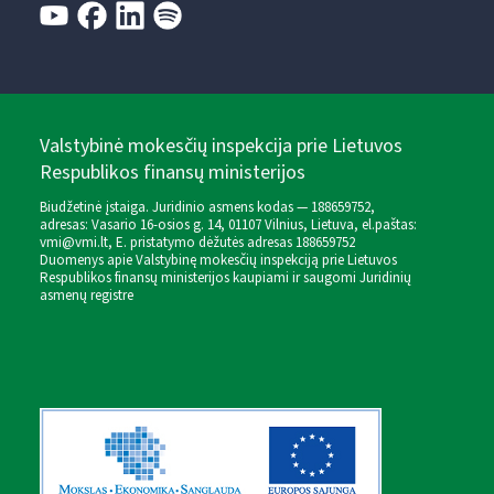
Valstybinė mokesčių inspekcija prie Lietuvos
Respublikos finansų ministerijos
Biudžetinė įstaiga. Juridinio asmens kodas — 188659752,
adresas: Vasario 16-osios g. 14, 01107 Vilnius, Lietuva, el.paštas:
vmi@vmi.lt
, E. pristatymo dėžutės adresas 188659752
Duomenys apie Valstybinę mokesčių inspekciją prie Lietuvos
Respublikos finansų ministerijos kaupiami ir saugomi Juridinių
asmenų registre