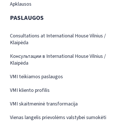
Apklausos
PASLAUGOS
Consultations at International House Vilnius /
Klaipėda
Консультации в International House Vilnius /
Klaipėda
VMI teikiamos paslaugos
VMI kliento profilis
VMI skaitmeninė transformacija
Vienas langelis prievolėms valstybei sumokėti