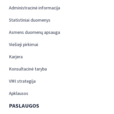
Administracinė informacija
Statistiniai duomenys
Asmens duomenų apsauga
Viešieji pirkimai
Karjera
Konsultacinė taryba
VMI strategija
Apklausos
PASLAUGOS