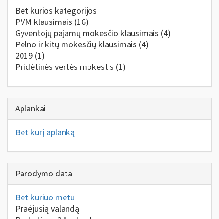
Bet kurios kategorijos
PVM klausimais
(16)
Gyventojų pajamų mokesčio klausimais
(4)
Pelno ir kitų mokesčių klausimais
(4)
2019
(1)
Pridėtinės vertės mokestis
(1)
Aplankai
Bet kurį aplanką
Parodymo data
Bet kuriuo metu
Praėjusią valandą