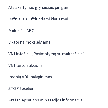
Atsiskaitymas grynaisiais pinigais
Dažniausiai užduodami klausimai
Mokesčių ABC
Viktorina moksleiviams
VMI kviečia į „Pasimatymą su mokesčiais“
VMI turto aukcionai
Įmonių VDU palyginimas
STOP šešėliui
Krašto apsaugos ministerijos informacija