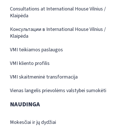
Consultations at International House Vilnius /
Klaipėda
Консультации в International House Vilnius /
Klaipėda
VMI teikiamos paslaugos
VMI kliento profilis
VMI skaitmeninė transformacija
Vienas langelis prievolėms valstybei sumokėti
NAUDINGA
Mokesčiai ir jų dydžiai