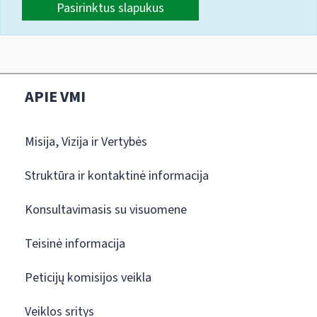
Pasirinktus slapukus
APIE VMI
Misija, Vizija ir Vertybės
Struktūra ir kontaktinė informacija
Konsultavimasis su visuomene
Teisinė informacija
Peticijų komisijos veikla
Veiklos sritys