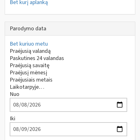
Bet kurį aplanką
Parodymo data
Bet kuriuo metu
Praėjusią valandą
Paskutines 24 valandas
Praėjusią savaitę
Praėjusį mėnesį
Praėjusiais metais
Laikotarpyje…
Nuo
Iki