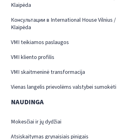
Klaipėda
Консультации в International House Vilnius /
Klaipėda
VMI teikiamos paslaugos
VMI kliento profilis
VMI skaitmeninė transformacija
Vienas langelis prievolėms valstybei sumokėti
NAUDINGA
Mokesčiai ir jų dydžiai
Atsiskaitymas grynaisiais pinigais