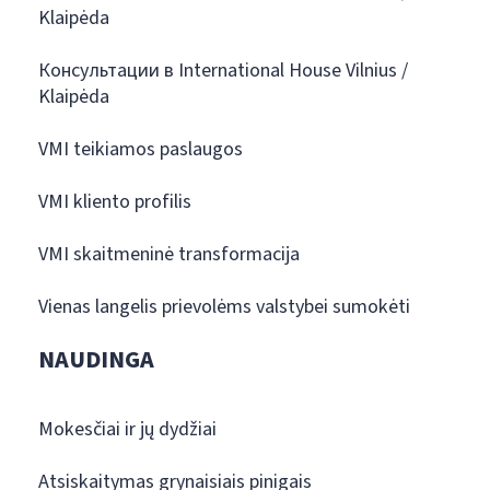
Klaipėda
Консультации в International House Vilnius /
Klaipėda
VMI teikiamos paslaugos
VMI kliento profilis
VMI skaitmeninė transformacija
Vienas langelis prievolėms valstybei sumokėti
NAUDINGA
Mokesčiai ir jų dydžiai
Atsiskaitymas grynaisiais pinigais