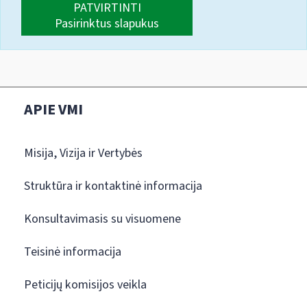
PATVIRTINTI
Pasirinktus slapukus
APIE VMI
Misija, Vizija ir Vertybės
Struktūra ir kontaktinė informacija
Konsultavimasis su visuomene
Teisinė informacija
Peticijų komisijos veikla