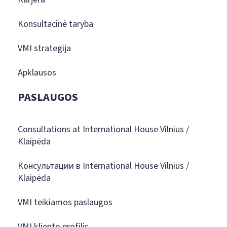
Konsultacinė taryba
VMI strategija
Apklausos
PASLAUGOS
Consultations at International House Vilnius /
Klaipėda
Консультации в International House Vilnius /
Klaipėda
VMI teikiamos paslaugos
VMI kliento profilis