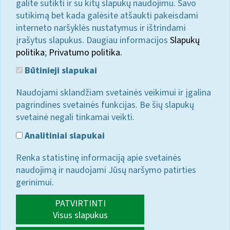
galite sutikti ir su kitų slapukų naudojimu. Savo
sutikimą bet kada galėsite atšaukti pakeisdami
interneto naršyklės nustatymus ir ištrindami
įrašytus slapukus. Daugiau informacijos
Slapukų
politika
;
Privatumo politika.
Būtinieji slapukai
Naudojami sklandžiam svetainės veikimui ir įgalina
pagrindines svetainės funkcijas. Be šių slapukų
svetainė negali tinkamai veikti.
Analitiniai slapukai
Renka statistinę informaciją apie svetainės
naudojimą ir naudojami Jūsų naršymo patirties
gerinimui.
PATVIRTINTI
Visus slapukus