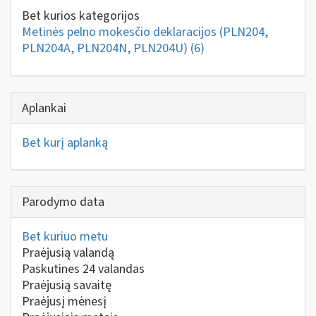
Bet kurios kategorijos
Metinės pelno mokesčio deklaracijos (PLN204,
PLN204A, PLN204N, PLN204U)
(6)
Aplankai
Bet kurį aplanką
Parodymo data
Bet kuriuo metu
Praėjusią valandą
Paskutines 24 valandas
Praėjusią savaitę
Praėjusį mėnesį