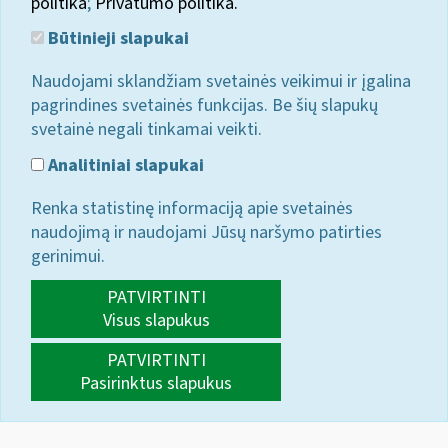
politika
;
Privatumo politika.
Būtinieji slapukai
Naudojami sklandžiam svetainės veikimui ir įgalina
pagrindines svetainės funkcijas. Be šių slapukų
svetainė negali tinkamai veikti.
Analitiniai slapukai
Renka statistinę informaciją apie svetainės
naudojimą ir naudojami Jūsų naršymo patirties
gerinimui.
PATVIRTINTI
Visus slapukus
PATVIRTINTI
Pasirinktus slapukus