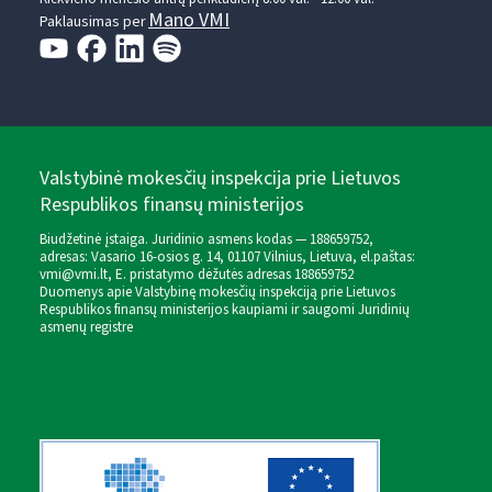
Mano VMI
Paklausimas per
Valstybinė mokesčių inspekcija prie Lietuvos
Respublikos finansų ministerijos
Biudžetinė įstaiga. Juridinio asmens kodas — 188659752,
adresas: Vasario 16-osios g. 14, 01107 Vilnius, Lietuva, el.paštas:
vmi@vmi.lt
, E. pristatymo dėžutės adresas 188659752
Duomenys apie Valstybinę mokesčių inspekciją prie Lietuvos
Respublikos finansų ministerijos kaupiami ir saugomi Juridinių
asmenų registre