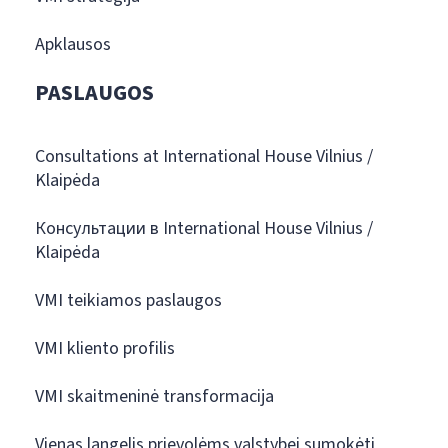
Apklausos
PASLAUGOS
Consultations at International House Vilnius /
Klaipėda
Консультации в International House Vilnius /
Klaipėda
VMI teikiamos paslaugos
VMI kliento profilis
VMI skaitmeninė transformacija
Vienas langelis prievolėms valstybei sumokėti