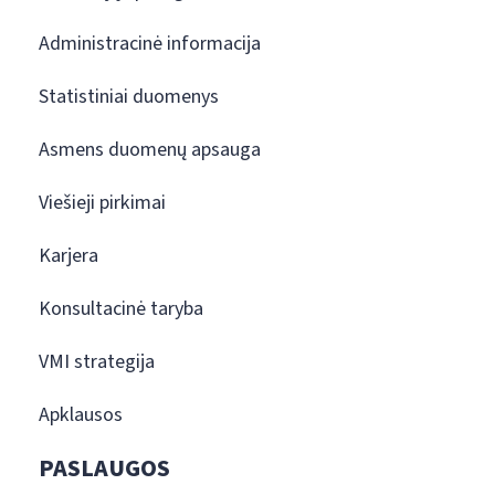
Administracinė informacija
Statistiniai duomenys
Asmens duomenų apsauga
Viešieji pirkimai
Karjera
Konsultacinė taryba
VMI strategija
Apklausos
PASLAUGOS