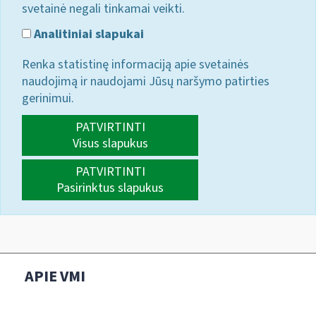
svetainė negali tinkamai veikti.
Analitiniai slapukai
Renka statistinę informaciją apie svetainės
naudojimą ir naudojami Jūsų naršymo patirties
gerinimui.
PATVIRTINTI
Visus slapukus
PATVIRTINTI
Pasirinktus slapukus
APIE VMI