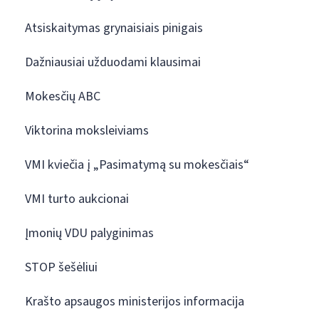
Atsiskaitymas grynaisiais pinigais
Dažniausiai užduodami klausimai
Mokesčių ABC
Viktorina moksleiviams
VMI kviečia į „Pasimatymą su mokesčiais“
VMI turto aukcionai
Įmonių VDU palyginimas
STOP šešėliui
Krašto apsaugos ministerijos informacija