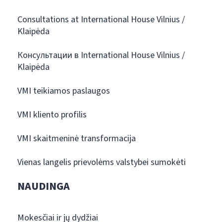
Consultations at International House Vilnius /
Klaipėda
Консультации в International House Vilnius /
Klaipėda
VMI teikiamos paslaugos
VMI kliento profilis
VMI skaitmeninė transformacija
Vienas langelis prievolėms valstybei sumokėti
NAUDINGA
Mokesčiai ir jų dydžiai