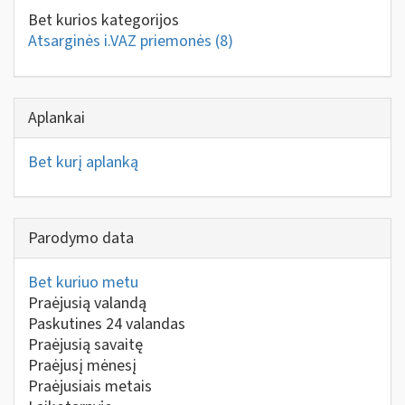
Bet kurios kategorijos
Atsarginės i.VAZ priemonės
(8)
Aplankai
Bet kurį aplanką
Parodymo data
Bet kuriuo metu
Praėjusią valandą
Paskutines 24 valandas
Praėjusią savaitę
Praėjusį mėnesį
Praėjusiais metais