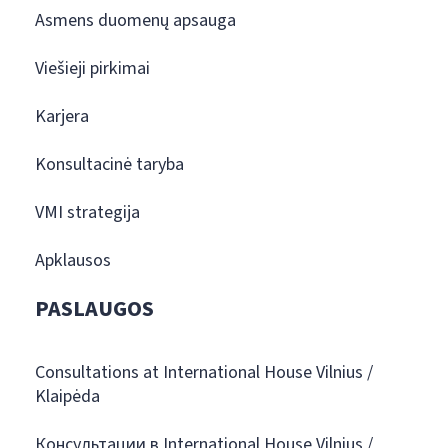
Asmens duomenų apsauga
Viešieji pirkimai
Karjera
Konsultacinė taryba
VMI strategija
Apklausos
PASLAUGOS
Consultations at International House Vilnius /
Klaipėda
Консультации в International House Vilnius /