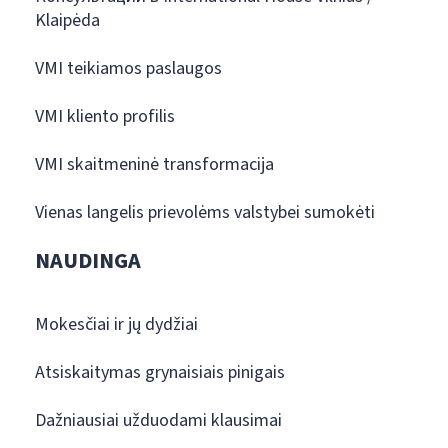
Klaipėda
VMI teikiamos paslaugos
VMI kliento profilis
VMI skaitmeninė transformacija
Vienas langelis prievolėms valstybei sumokėti
NAUDINGA
Mokesčiai ir jų dydžiai
Atsiskaitymas grynaisiais pinigais
Dažniausiai užduodami klausimai