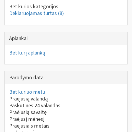
Bet kurios kategorijos
Deklaruojamas turtas
(8)
Aplankai
Bet kurį aplanką
Parodymo data
Bet kuriuo metu
Praėjusią valandą
Paskutines 24 valandas
Praėjusią savaitę
Praėjusį mėnesį
Praėjusiais metais