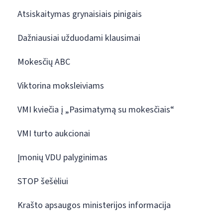
Atsiskaitymas grynaisiais pinigais
Dažniausiai užduodami klausimai
Mokesčių ABC
Viktorina moksleiviams
VMI kviečia į „Pasimatymą su mokesčiais“
VMI turto aukcionai
Įmonių VDU palyginimas
STOP šešėliui
Krašto apsaugos ministerijos informacija