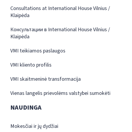
Consultations at International House Vilnius /
Klaipėda
Консультации в International House Vilnius /
Klaipėda
VMI teikiamos paslaugos
VMI kliento profilis
VMI skaitmeninė transformacija
Vienas langelis prievolėms valstybei sumokėti
NAUDINGA
Mokesčiai ir jų dydžiai