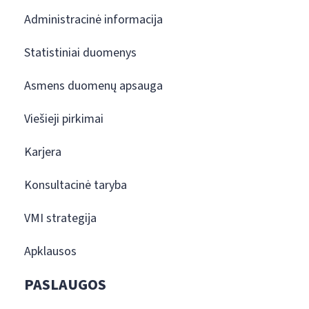
Administracinė informacija
Statistiniai duomenys
Asmens duomenų apsauga
Viešieji pirkimai
Karjera
Konsultacinė taryba
VMI strategija
Apklausos
PASLAUGOS