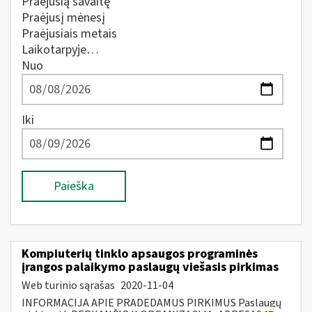
Praėjusią savaitę
Praėjusį mėnesį
Praėjusiais metais
Laikotarpyje…
Nuo
Iki
Paieška
Kompiuterių tinklo apsaugos programinės
įrangos palaikymo paslaugų viešasis pirkimas
Web turinio sąrašas
2020-11-04
INFORMACIJA APIE PRADEDAMUS PIRKIMUS Paslaugų