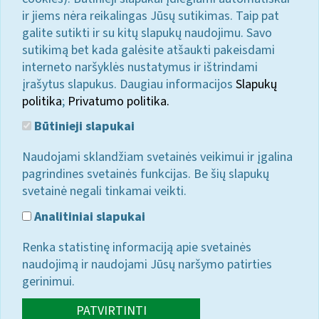
ir jiems nėra reikalingas Jūsų sutikimas. Taip pat
galite sutikti ir su kitų slapukų naudojimu. Savo
sutikimą bet kada galėsite atšaukti pakeisdami
interneto naršyklės nustatymus ir ištrindami
įrašytus slapukus. Daugiau informacijos
Slapukų
politika
;
Privatumo politika.
Būtinieji slapukai
Naudojami sklandžiam svetainės veikimui ir įgalina
pagrindines svetainės funkcijas. Be šių slapukų
svetainė negali tinkamai veikti.
Analitiniai slapukai
Renka statistinę informaciją apie svetainės
naudojimą ir naudojami Jūsų naršymo patirties
gerinimui.
PATVIRTINTI