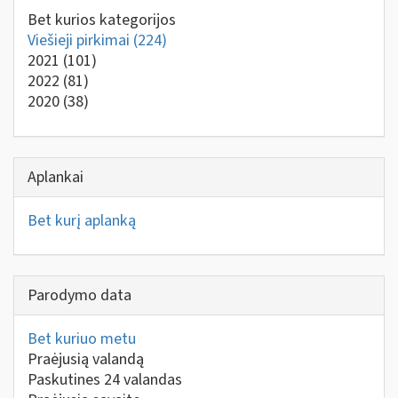
Bet kurios kategorijos
Viešieji pirkimai
(224)
2021
(101)
2022
(81)
2020
(38)
Aplankai
Bet kurį aplanką
Parodymo data
Bet kuriuo metu
Praėjusią valandą
Paskutines 24 valandas