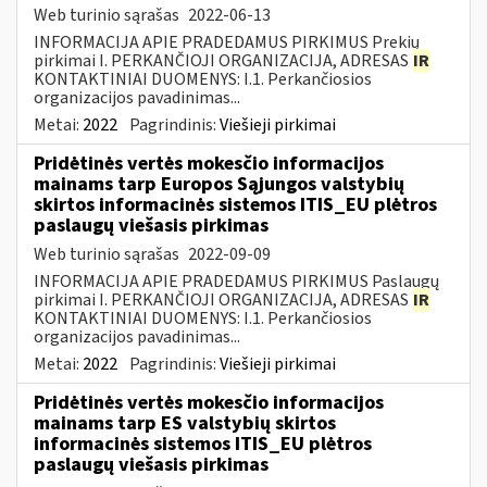
Web turinio sąrašas
2022-06-13
INFORMACIJA APIE PRADEDAMUS PIRKIMUS Prekių
pirkimai I. PERKANČIOJI ORGANIZACIJA, ADRESAS
IR
KONTAKTINIAI DUOMENYS: I.1. Perkančiosios
organizacijos pavadinimas...
Metai:
2022
Pagrindinis:
Viešieji pirkimai
Pridėtinės vertės mokesčio informacijos
mainams tarp Europos Sąjungos valstybių
skirtos informacinės sistemos ITIS_EU plėtros
paslaugų viešasis pirkimas
Web turinio sąrašas
2022-09-09
INFORMACIJA APIE PRADEDAMUS PIRKIMUS Paslaugų
pirkimai I. PERKANČIOJI ORGANIZACIJA, ADRESAS
IR
KONTAKTINIAI DUOMENYS: I.1. Perkančiosios
organizacijos pavadinimas...
Metai:
2022
Pagrindinis:
Viešieji pirkimai
Pridėtinės vertės mokesčio informacijos
mainams tarp ES valstybių skirtos
informacinės sistemos ITIS_EU plėtros
paslaugų viešasis pirkimas