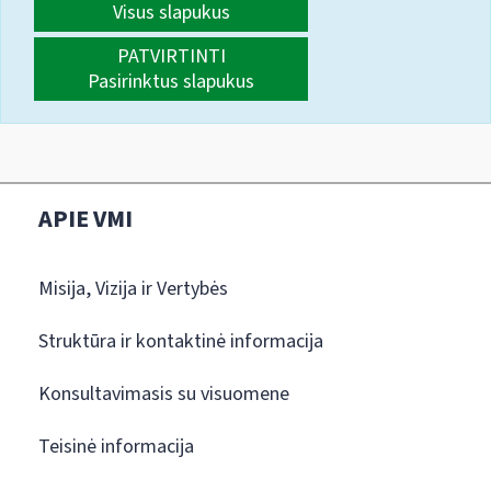
Visus slapukus
PATVIRTINTI
Pasirinktus slapukus
APIE VMI
Misija, Vizija ir Vertybės
Struktūra ir kontaktinė informacija
Konsultavimasis su visuomene
Teisinė informacija