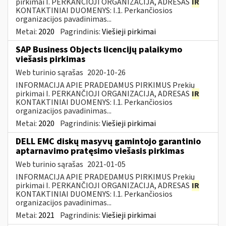
pirkimai I. PERKANČIOJI ORGANIZACIJA, ADRESAS
IR
KONTAKTINIAI DUOMENYS: I.1. Perkančiosios
organizacijos pavadinimas...
Metai:
2020
Pagrindinis:
Viešieji pirkimai
SAP Business Objects licencijų palaikymo
viešasis pirkimas
Web turinio sąrašas
2020-10-26
INFORMACIJA APIE PRADEDAMUS PIRKIMUS Prekių
pirkimai I. PERKANČIOJI ORGANIZACIJA, ADRESAS
IR
KONTAKTINIAI DUOMENYS: I.1. Perkančiosios
organizacijos pavadinimas...
Metai:
2020
Pagrindinis:
Viešieji pirkimai
DELL EMC diskų masyvų gamintojo garantinio
aptarnavimo pratęsimo viešasis pirkimas
Web turinio sąrašas
2021-01-05
INFORMACIJA APIE PRADEDAMUS PIRKIMUS Prekių
pirkimai I. PERKANČIOJI ORGANIZACIJA, ADRESAS
IR
KONTAKTINIAI DUOMENYS: I.1. Perkančiosios
organizacijos pavadinimas...
Metai:
2021
Pagrindinis:
Viešieji pirkimai