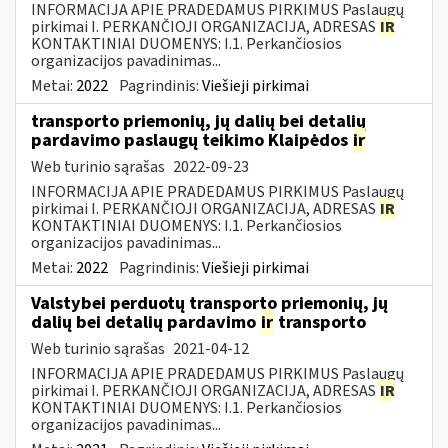
INFORMACIJA APIE PRADEDAMUS PIRKIMUS Paslaugų
pirkimai I. PERKANČIOJI ORGANIZACIJA, ADRESAS
IR
KONTAKTINIAI DUOMENYS: I.1. Perkančiosios
organizacijos pavadinimas...
Metai:
2022
Pagrindinis:
Viešieji pirkimai
transporto priemonių, jų dalių bei detalių
pardavimo paslaugų teikimo Klaipėdos
ir
Web turinio sąrašas
2022-09-23
INFORMACIJA APIE PRADEDAMUS PIRKIMUS Paslaugų
pirkimai I. PERKANČIOJI ORGANIZACIJA, ADRESAS
IR
KONTAKTINIAI DUOMENYS: I.1. Perkančiosios
organizacijos pavadinimas...
Metai:
2022
Pagrindinis:
Viešieji pirkimai
Valstybei perduotų transporto priemonių, jų
dalių bei detalių pardavimo
ir
transporto
Web turinio sąrašas
2021-04-12
INFORMACIJA APIE PRADEDAMUS PIRKIMUS Paslaugų
pirkimai I. PERKANČIOJI ORGANIZACIJA, ADRESAS
IR
KONTAKTINIAI DUOMENYS: I.1. Perkančiosios
organizacijos pavadinimas...