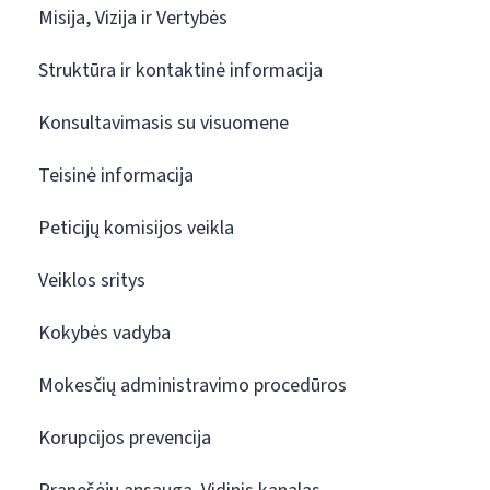
Misija, Vizija ir Vertybės
Struktūra ir kontaktinė informacija
Konsultavimasis su visuomene
Teisinė informacija
Peticijų komisijos veikla
Veiklos sritys
Kokybės vadyba
Mokesčių administravimo procedūros
Korupcijos prevencija