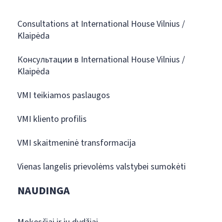
Consultations at International House Vilnius /
Klaipėda
Консультации в International House Vilnius /
Klaipėda
VMI teikiamos paslaugos
VMI kliento profilis
VMI skaitmeninė transformacija
Vienas langelis prievolėms valstybei sumokėti
NAUDINGA