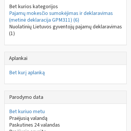
Bet kurios kategorijos
Pajamų mokesčio sumokėjimas ir deklaravimas
(metinė deklaracija GPM311)
(6)
Nuolatinių Lietuvos gyventojų pajamų deklaravimas
(1)
Aplankai
Bet kurį aplanką
Parodymo data
Bet kuriuo metu
Praėjusią valandą
Paskutines 24 valandas