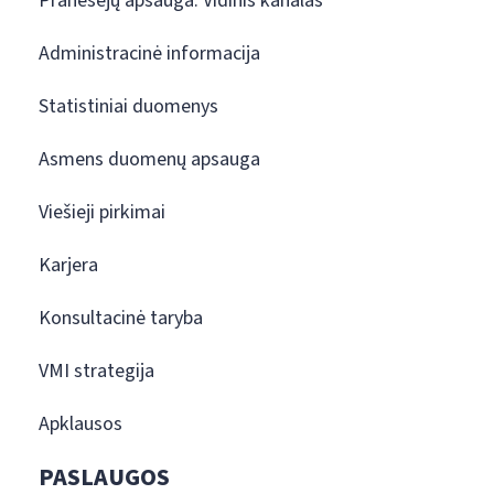
Pranešėjų apsauga. Vidinis kanalas
Administracinė informacija
Statistiniai duomenys
Asmens duomenų apsauga
Viešieji pirkimai
Karjera
Konsultacinė taryba
VMI strategija
Apklausos
PASLAUGOS