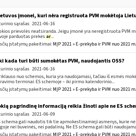
etuvos įmonei, kuri nėra registruota PVM mokėtoja Lietu
urinio sąrašas
2021-06-16
okios prievolės neatsiranda. Jeigu įmonė yra neregistruota PVM mo
voje parduotas prekes
ar
...
čių įstatymų pakeitimai:
MĮP 2021 » E-prekyba ir PVM nuo 2021 m. 
Iki kada turi būti sumokėtas PVM, naudojantis OSS?
urinio sąrašas
2021-06-16
riklauso nuo schemos, kuria yra naudojamasi, tačiau iš esmės mokė
ravimo terminai: ES schemoje – iki pirmo kalendorinio...
čių įstatymų pakeitimai:
MĮP 2021 » E-prekyba ir PVM nuo 2021 m. 
okią pagrindinę informaciją reikia žinoti apie ne ES sch
urinio sąrašas
2021-06-09
 schema gali naudotis tik tie apmokestinamieji asmenys, kurie nėra
goje nei buveinės, nei padalinių. Ne ES schema gali būti naudojama 
čių įstatymų pakeitimai:
MĮP 2021 » E-prekyba ir PVM nuo 2021 m. 