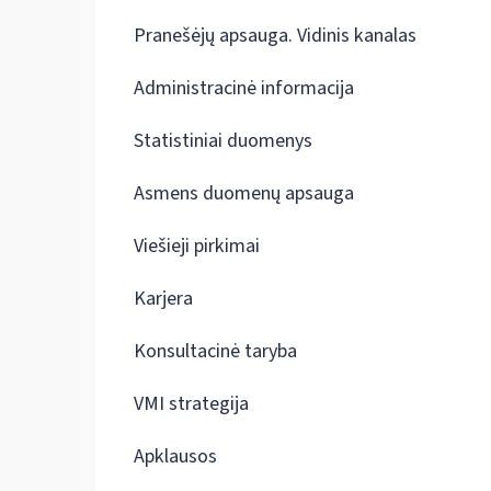
Pranešėjų apsauga. Vidinis kanalas
Administracinė informacija
Statistiniai duomenys
Asmens duomenų apsauga
Viešieji pirkimai
Karjera
Konsultacinė taryba
VMI strategija
Apklausos