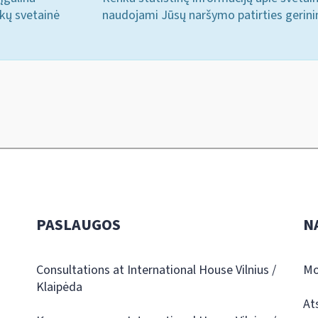
ukų svetainė
naudojami Jūsų naršymo patirties gerini
PASLAUGOS
N
Consultations at International House Vilnius /
Mo
Klaipėda
At