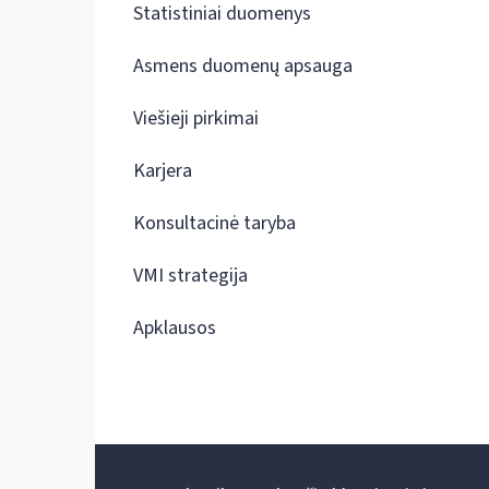
Statistiniai duomenys
Asmens duomenų apsauga
Viešieji pirkimai
Karjera
Konsultacinė taryba
VMI strategija
Apklausos