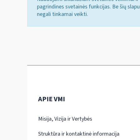
pagrindines svetainės funkcijas. Be šių slap
negali tinkamai veikti.
APIE VMI
Misija, Vizija ir Vertybės
Struktūra ir kontaktinė informacija