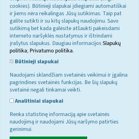
cookies). Būtinieji slapukai įdiegiami automatiškai
ir jiems nėra reikalingas Jūsų sutikimas. Taip pat
galite sutikti ir su kitų slapukų naudojimu. Savo
sutikimą bet kada galėsite atšaukti pakeisdami
interneto naršyklės nustatymus ir ištrindami
įrašytus slapukus. Daugiau informacijos
Slapukų
politika
;
Privatumo politika.
Būtinieji slapukai
Naudojami sklandžiam svetainės veikimui ir įgalina
pagrindines svetainės funkcijas. Be šių slapukų
svetainė negali tinkamai veikti.
Analitiniai slapukai
Renka statistinę informaciją apie svetainės
naudojimą ir naudojami Jūsų naršymo patirties
gerinimui.