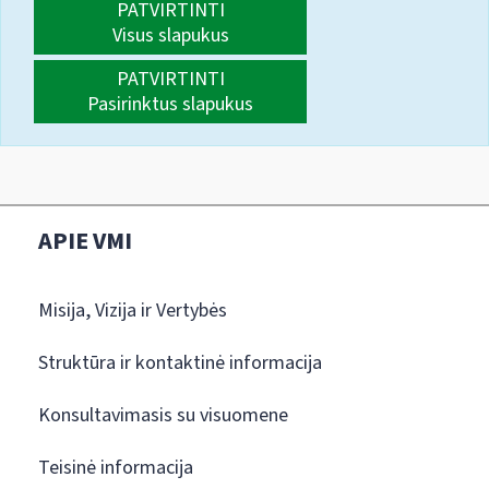
PATVIRTINTI
Visus slapukus
PATVIRTINTI
Pasirinktus slapukus
APIE VMI
Misija, Vizija ir Vertybės
Struktūra ir kontaktinė informacija
Konsultavimasis su visuomene
Teisinė informacija