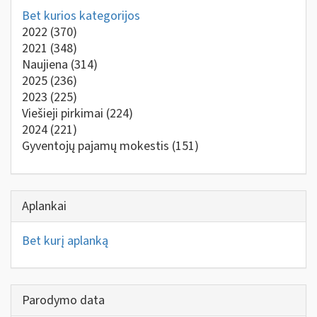
Bet kurios kategorijos
2022
(370)
2021
(348)
Naujiena
(314)
2025
(236)
2023
(225)
Viešieji pirkimai
(224)
2024
(221)
Gyventojų pajamų mokestis
(151)
Aplankai
Bet kurį aplanką
Parodymo data