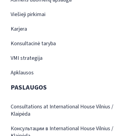
Viešieji pirkimai
Karjera
Konsultacinė taryba
VMI strategija
Apklausos
PASLAUGOS
Consultations at International House Vilnius /
Klaipėda
Консультации в International House Vilnius /
Klaipėda