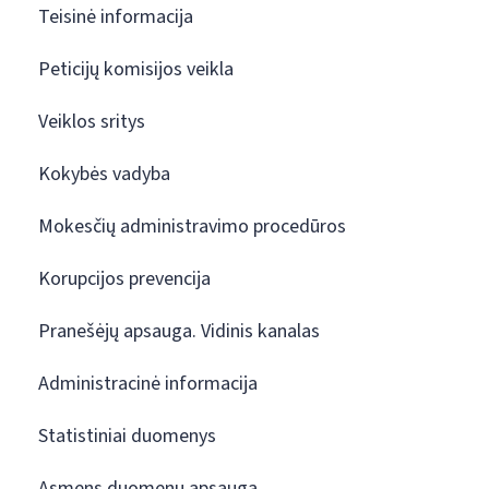
Teisinė informacija
Peticijų komisijos veikla
Veiklos sritys
Kokybės vadyba
Mokesčių administravimo procedūros
Korupcijos prevencija
Pranešėjų apsauga. Vidinis kanalas
Administracinė informacija
Statistiniai duomenys
Asmens duomenų apsauga