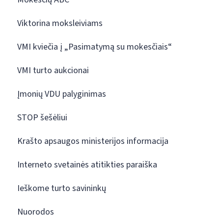
Viktorina moksleiviams
VMI kviečia į „Pasimatymą su mokesčiais“
VMI turto aukcionai
Įmonių VDU palyginimas
STOP šešėliui
Krašto apsaugos ministerijos informacija
Interneto svetainės atitikties paraiška
Ieškome turto savininkų
Nuorodos