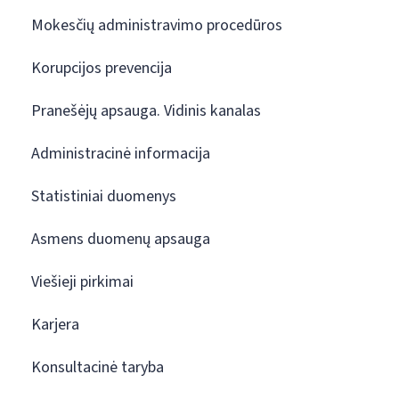
Mokesčių administravimo procedūros
Korupcijos prevencija
Pranešėjų apsauga. Vidinis kanalas
Administracinė informacija
Statistiniai duomenys
Asmens duomenų apsauga
Viešieji pirkimai
Karjera
Konsultacinė taryba