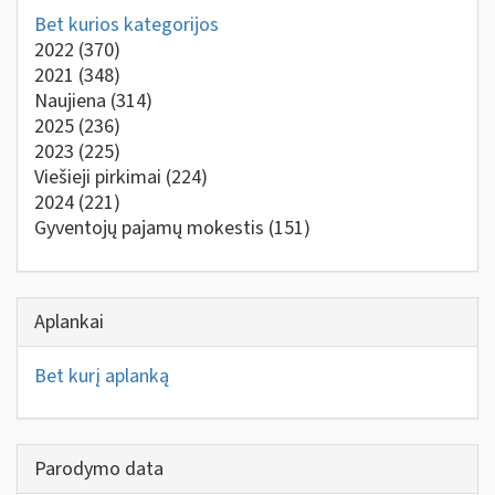
Bet kurios kategorijos
2022
(370)
2021
(348)
Naujiena
(314)
2025
(236)
2023
(225)
Viešieji pirkimai
(224)
2024
(221)
Gyventojų pajamų mokestis
(151)
Aplankai
Bet kurį aplanką
Parodymo data