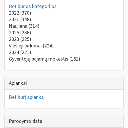
Bet kurios kategorijos
2022
(370)
2021
(348)
Naujiena
(314)
2025
(236)
2023
(225)
Viešieji pirkimai
(224)
2024
(221)
Gyventojų pajamų mokestis
(151)
Aplankai
Bet kurį aplanką
Parodymo data