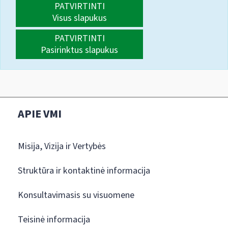
PATVIRTINTI
Visus slapukus
PATVIRTINTI
Pasirinktus slapukus
APIE VMI
Misija, Vizija ir Vertybės
Struktūra ir kontaktinė informacija
Konsultavimasis su visuomene
Teisinė informacija