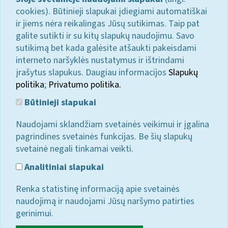
cookies). Būtinieji slapukai įdiegiami automatiškai
ir jiems nėra reikalingas Jūsų sutikimas. Taip pat
galite sutikti ir su kitų slapukų naudojimu. Savo
sutikimą bet kada galėsite atšaukti pakeisdami
interneto naršyklės nustatymus ir ištrindami
įrašytus slapukus. Daugiau informacijos
Slapukų
politika
;
Privatumo politika.
Būtinieji slapukai
Naudojami sklandžiam svetainės veikimui ir įgalina
pagrindines svetainės funkcijas. Be šių slapukų
svetainė negali tinkamai veikti.
Analitiniai slapukai
Renka statistinę informaciją apie svetainės
naudojimą ir naudojami Jūsų naršymo patirties
gerinimui.