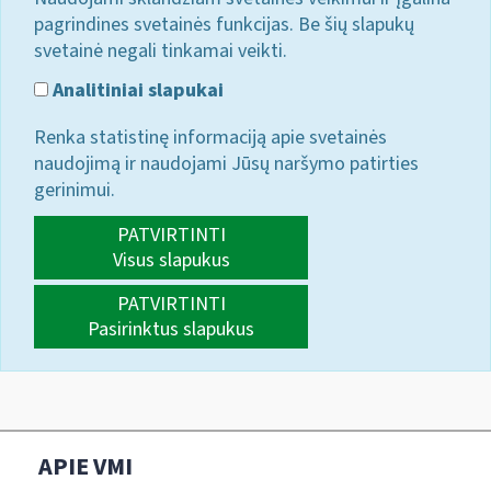
pagrindines svetainės funkcijas. Be šių slapukų
svetainė negali tinkamai veikti.
Analitiniai slapukai
Renka statistinę informaciją apie svetainės
naudojimą ir naudojami Jūsų naršymo patirties
gerinimui.
PATVIRTINTI
Visus slapukus
PATVIRTINTI
Pasirinktus slapukus
APIE VMI