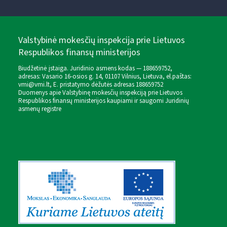
Valstybinė mokesčių inspekcija prie Lietuvos
Respublikos finansų ministerijos
Biudžetinė įstaiga. Juridinio asmens kodas — 188659752,
adresas: Vasario 16-osios g. 14, 01107 Vilnius, Lietuva, el.paštas:
vmi@vmi.lt
, E. pristatymo dėžutės adresas 188659752
Duomenys apie Valstybinę mokesčių inspekciją prie Lietuvos
Respublikos finansų ministerijos kaupiami ir saugomi Juridinių
asmenų registre