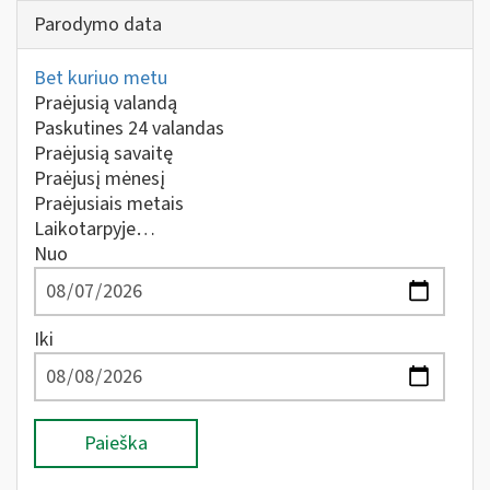
Parodymo data
Bet kuriuo metu
Praėjusią valandą
Paskutines 24 valandas
Praėjusią savaitę
Praėjusį mėnesį
Praėjusiais metais
Laikotarpyje…
Nuo
Iki
Paieška