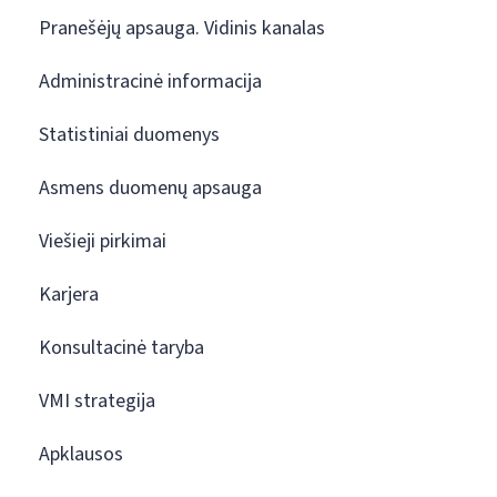
Pranešėjų apsauga. Vidinis kanalas
Administracinė informacija
Statistiniai duomenys
Asmens duomenų apsauga
Viešieji pirkimai
Karjera
Konsultacinė taryba
VMI strategija
Apklausos