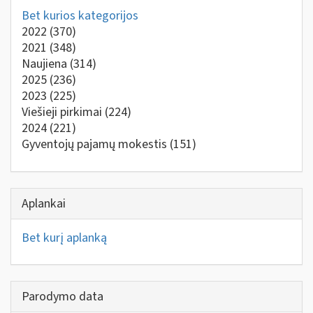
Bet kurios kategorijos
2022
(370)
2021
(348)
Naujiena
(314)
2025
(236)
2023
(225)
Viešieji pirkimai
(224)
2024
(221)
Gyventojų pajamų mokestis
(151)
Aplankai
Bet kurį aplanką
Parodymo data