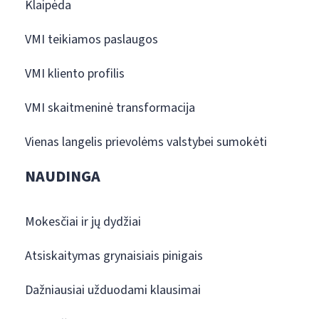
Klaipėda
VMI teikiamos paslaugos
VMI kliento profilis
VMI skaitmeninė transformacija
Vienas langelis prievolėms valstybei sumokėti
NAUDINGA
Mokesčiai ir jų dydžiai
Atsiskaitymas grynaisiais pinigais
Dažniausiai užduodami klausimai