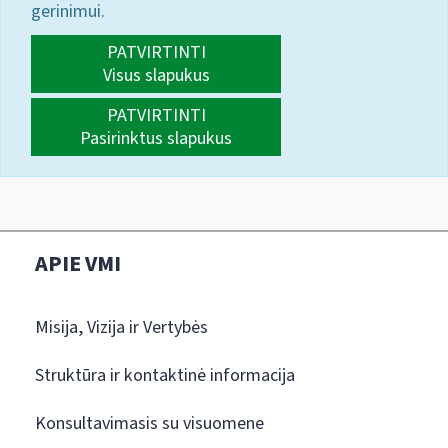
gerinimui.
PATVIRTINTI
Visus slapukus
PATVIRTINTI
Pasirinktus slapukus
APIE VMI
Misija, Vizija ir Vertybės
Struktūra ir kontaktinė informacija
Konsultavimasis su visuomene