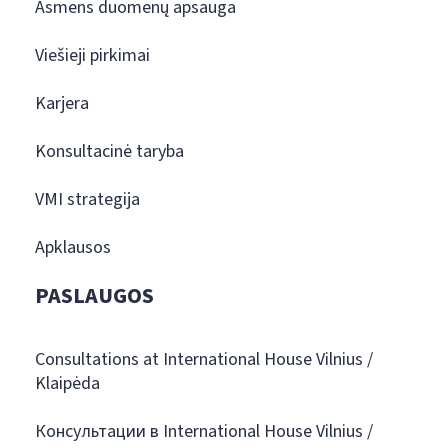
Asmens duomenų apsauga
Viešieji pirkimai
Karjera
Konsultacinė taryba
VMI strategija
Apklausos
PASLAUGOS
Consultations at International House Vilnius /
Klaipėda
Консультации в International House Vilnius /