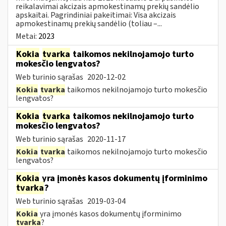
reikalavimai akcizais apmokestinamų prekių sandėlio
apskaitai. Pagrindiniai pakeitimai: Visa akcizais
apmokestinamų prekių sandėlio (toliau –...
Metai:
2023
Kokia
tvarka
taikomos nekilnojamojo turto
mokesčio lengvatos?
Web turinio sąrašas
2020-12-02
Kokia
tvarka
taikomos nekilnojamojo turto mokesčio
lengvatos?
Kokia
tvarka
taikomos nekilnojamojo turto
mokesčio lengvatos?
Web turinio sąrašas
2020-11-17
Kokia
tvarka
taikomos nekilnojamojo turto mokesčio
lengvatos?
Kokia
yra įmonės kasos dokumentų įforminimo
tvarka
?
Web turinio sąrašas
2019-03-04
Kokia
yra įmonės kasos dokumentų įforminimo
tvarka
?