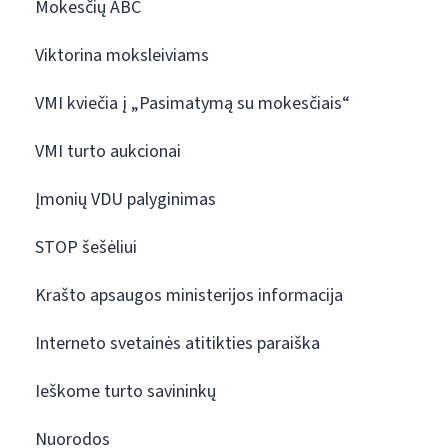
Mokesčių ABC
Viktorina moksleiviams
VMI kviečia į „Pasimatymą su mokesčiais“
VMI turto aukcionai
Įmonių VDU palyginimas
STOP šešėliui
Krašto apsaugos ministerijos informacija
Interneto svetainės atitikties paraiška
Ieškome turto savininkų
Nuorodos