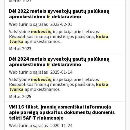
Metai:
2022
Dėl 2022 metais gyventojų gautų palūkanų
apmokestinimo
ir
deklaravimo
Web turinio sąrašas
2023-02-01
Valstybinė
mokesčių
inspekcija prie Lietuvos
Respublikos finansų ministerijos paaiškina,
kokia
tvarka
apmokestinamos...
Metai:
2023
Dėl 2024 metais gyventojų gautų palūkanų
apmokestinimo
ir
deklaravimo
Web turinio sąrašas
2025-01-14
Valstybinė
mokesčių
inspekcija prie Lietuvos
Respublikos finansų ministerijos paaiškina,
kokia
tvarka
apmokestinamos...
Metai:
2025
VMI 16 tūkst. įmonių asmeniškai informuoja
apie pareigą apskaitos dokumentų duomenis
teikti SAF-T rinkmenoje
Web turinio sąrašas
2020-11-24