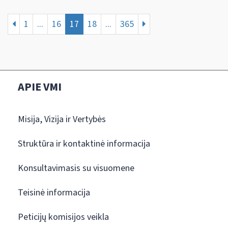
1
...
16
17
18
...
365
APIE VMI
Misija, Vizija ir Vertybės
Struktūra ir kontaktinė informacija
Konsultavimasis su visuomene
Teisinė informacija
Peticijų komisijos veikla