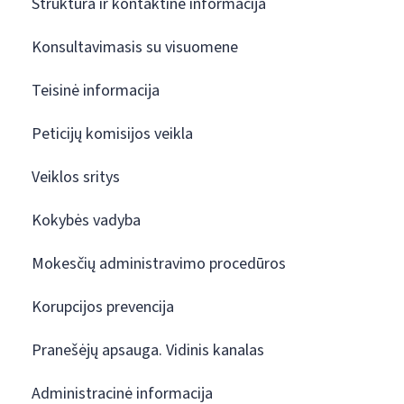
Struktūra ir kontaktinė informacija
Konsultavimasis su visuomene
Teisinė informacija
Peticijų komisijos veikla
Veiklos sritys
Kokybės vadyba
Mokesčių administravimo procedūros
Korupcijos prevencija
Pranešėjų apsauga. Vidinis kanalas
Administracinė informacija