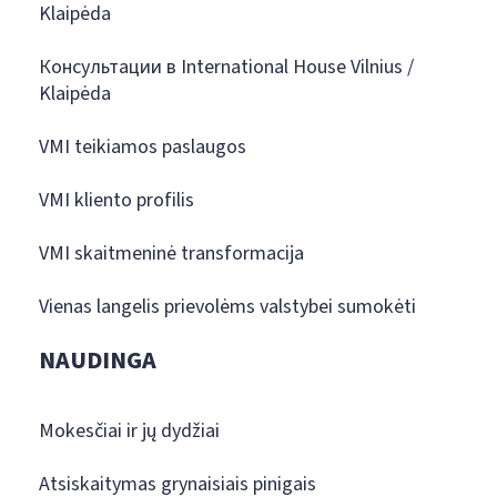
Klaipėda
Консультации в International House Vilnius /
Klaipėda
VMI teikiamos paslaugos
VMI kliento profilis
VMI skaitmeninė transformacija
Vienas langelis prievolėms valstybei sumokėti
NAUDINGA
Mokesčiai ir jų dydžiai
Atsiskaitymas grynaisiais pinigais