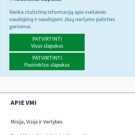
Renka statistinę informaciją apie svetainės
naudojimą ir naudojami Jūsų naršymo patirties
gerinimui.
PATVIRTINTI
Visus slapukus
PATVIRTINTI
Pasirinktus slapukus
APIE VMI
Misija, Vizija ir Vertybės