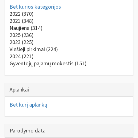
Bet kurios kategorijos
2022
(370)
2021
(348)
Naujiena
(314)
2025
(236)
2023
(225)
Viešieji pirkimai
(224)
2024
(221)
Gyventojų pajamų mokestis
(151)
Aplankai
Bet kurį aplanką
Parodymo data