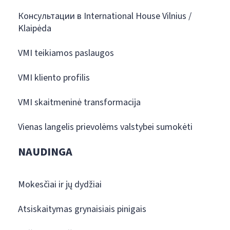
Консультации в International House Vilnius /
Klaipėda
VMI teikiamos paslaugos
VMI kliento profilis
VMI skaitmeninė transformacija
Vienas langelis prievolėms valstybei sumokėti
NAUDINGA
Mokesčiai ir jų dydžiai
Atsiskaitymas grynaisiais pinigais