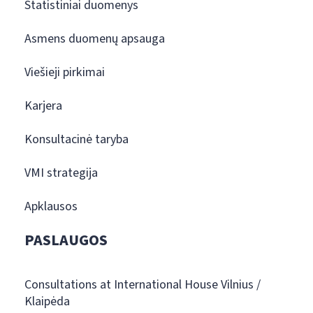
Statistiniai duomenys
Asmens duomenų apsauga
Viešieji pirkimai
Karjera
Konsultacinė taryba
VMI strategija
Apklausos
PASLAUGOS
Consultations at International House Vilnius /
Klaipėda