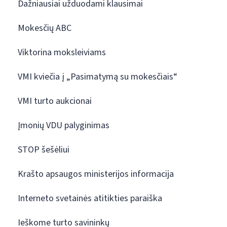
Dažniausiai užduodami klausimai
Mokesčių ABC
Viktorina moksleiviams
VMI kviečia į „Pasimatymą su mokesčiais“
VMI turto aukcionai
Įmonių VDU palyginimas
STOP šešėliui
Krašto apsaugos ministerijos informacija
Interneto svetainės atitikties paraiška
Ieškome turto savininkų