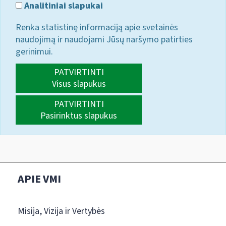
Analitiniai slapukai
Renka statistinę informaciją apie svetainės
naudojimą ir naudojami Jūsų naršymo patirties
gerinimui.
PATVIRTINTI
Visus slapukus
PATVIRTINTI
Pasirinktus slapukus
APIE VMI
Misija, Vizija ir Vertybės