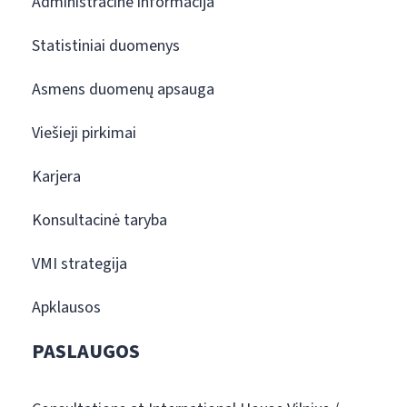
Administracinė informacija
Statistiniai duomenys
Asmens duomenų apsauga
Viešieji pirkimai
Karjera
Konsultacinė taryba
VMI strategija
Apklausos
PASLAUGOS