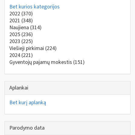
Bet kurios kategorijos
2022
(370)
2021
(348)
Naujiena
(314)
2025
(236)
2023
(225)
Viešieji pirkimai
(224)
2024
(221)
Gyventojų pajamų mokestis
(151)
Aplankai
Bet kurį aplanką
Parodymo data