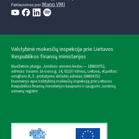
Mano VMI
Paklausimas per
Valstybinė mokesčių inspekcija prie Lietuvos
Respublikos finansų ministerijos
Biudžetinė įstaiga. Juridinio asmens kodas — 188659752,
adresas: Vasario 16-osios g. 14, 01107 Vilnius, Lietuva, el.paštas:
vmi@vmi.lt
, E. pristatymo dėžutės adresas 188659752
Duomenys apie Valstybinę mokesčių inspekciją prie Lietuvos
Respublikos finansų ministerijos kaupiami ir saugomi Juridinių
asmenų registre