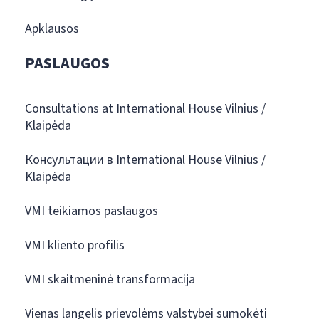
Apklausos
PASLAUGOS
Consultations at International House Vilnius /
Klaipėda
Консультации в International House Vilnius /
Klaipėda
VMI teikiamos paslaugos
VMI kliento profilis
VMI skaitmeninė transformacija
Vienas langelis prievolėms valstybei sumokėti