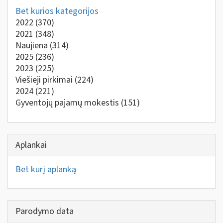
Bet kurios kategorijos
2022
(370)
2021
(348)
Naujiena
(314)
2025
(236)
2023
(225)
Viešieji pirkimai
(224)
2024
(221)
Gyventojų pajamų mokestis
(151)
Aplankai
Bet kurį aplanką
Parodymo data