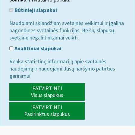
Būtinieji slapukai
Naudojami sklandžiam svetainės veikimui ir įgalina
pagrindines svetainės funkcijas. Be šių slapukų
svetainė negali tinkamai veikti.
Analitiniai slapukai
Renka statistinę informaciją apie svetainės
naudojimą ir naudojami Jūsų naršymo patirties
gerinimui.
PATVIRTINTI
Visus slapukus
PATVIRTINTI
Pasirinktus slapukus