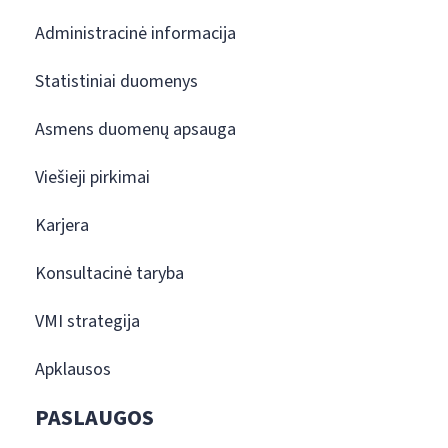
Administracinė informacija
Statistiniai duomenys
Asmens duomenų apsauga
Viešieji pirkimai
Karjera
Konsultacinė taryba
VMI strategija
Apklausos
PASLAUGOS