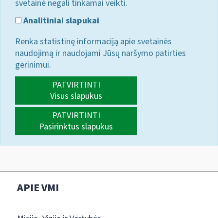
svetainė negali tinkamai veikti.
Analitiniai slapukai
Renka statistinę informaciją apie svetainės
naudojimą ir naudojami Jūsų naršymo patirties
gerinimui.
PATVIRTINTI
Visus slapukus
PATVIRTINTI
Pasirinktus slapukus
APIE VMI