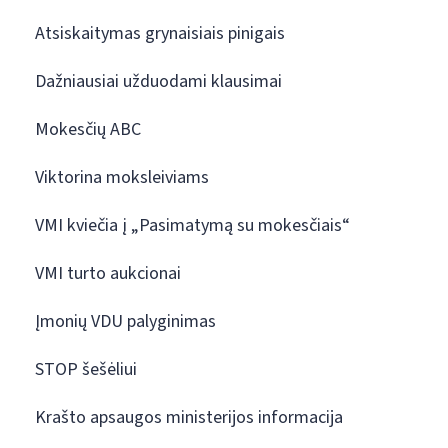
Atsiskaitymas grynaisiais pinigais
Dažniausiai užduodami klausimai
Mokesčių ABC
Viktorina moksleiviams
VMI kviečia į „Pasimatymą su mokesčiais“
VMI turto aukcionai
Įmonių VDU palyginimas
STOP šešėliui
Krašto apsaugos ministerijos informacija