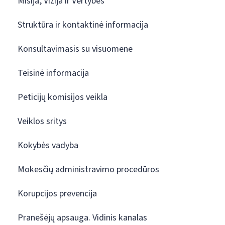
Misija, Vizija ir Vertybės
Struktūra ir kontaktinė informacija
Konsultavimasis su visuomene
Teisinė informacija
Peticijų komisijos veikla
Veiklos sritys
Kokybės vadyba
Mokesčių administravimo procedūros
Korupcijos prevencija
Pranešėjų apsauga. Vidinis kanalas