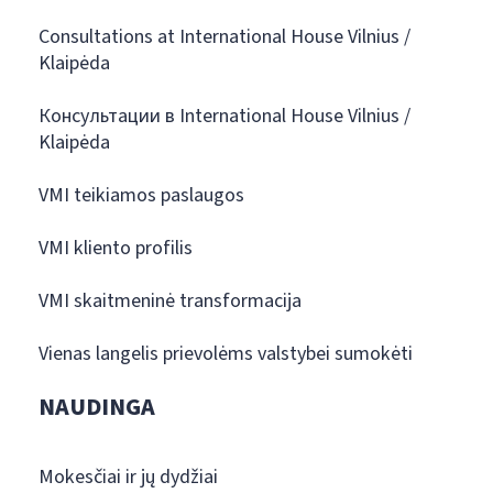
Consultations at International House Vilnius /
Klaipėda
Консультации в International House Vilnius /
Klaipėda
VMI teikiamos paslaugos
VMI kliento profilis
VMI skaitmeninė transformacija
Vienas langelis prievolėms valstybei sumokėti
NAUDINGA
Mokesčiai ir jų dydžiai