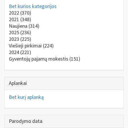
Bet kurios kategorijos
2022
(370)
2021
(348)
Naujiena
(314)
2025
(236)
2023
(225)
Viešieji pirkimai
(224)
2024
(221)
Gyventojų pajamų mokestis
(151)
Aplankai
Bet kurį aplanką
Parodymo data