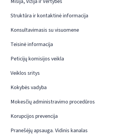
Misija, Vizija ir Vertybės
Struktūra ir kontaktinė informacija
Konsultavimasis su visuomene
Teisinė informacija
Peticijų komisijos veikla
Veiklos sritys
Kokybės vadyba
Mokesčių administravimo procedūros
Korupcijos prevencija
Pranešėjų apsauga. Vidinis kanalas