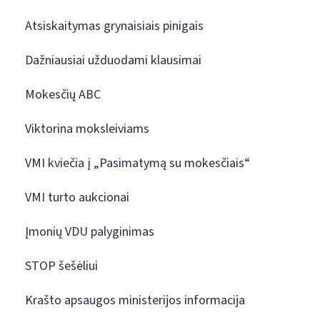
Atsiskaitymas grynaisiais pinigais
Dažniausiai užduodami klausimai
Mokesčių ABC
Viktorina moksleiviams
VMI kviečia į „Pasimatymą su mokesčiais“
VMI turto aukcionai
Įmonių VDU palyginimas
STOP šešėliui
Krašto apsaugos ministerijos informacija