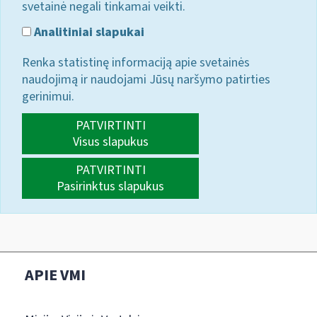
svetainė negali tinkamai veikti.
Analitiniai slapukai
Renka statistinę informaciją apie svetainės
naudojimą ir naudojami Jūsų naršymo patirties
gerinimui.
PATVIRTINTI
Visus slapukus
PATVIRTINTI
Pasirinktus slapukus
APIE VMI