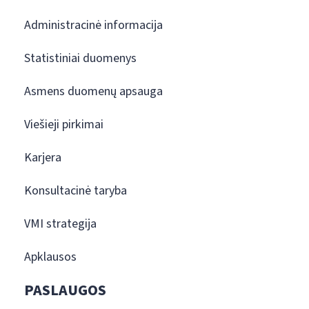
Administracinė informacija
Statistiniai duomenys
Asmens duomenų apsauga
Viešieji pirkimai
Karjera
Konsultacinė taryba
VMI strategija
Apklausos
PASLAUGOS