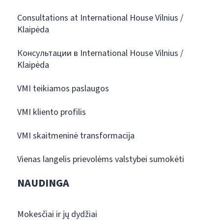
Consultations at International House Vilnius /
Klaipėda
Консультации в International House Vilnius /
Klaipėda
VMI teikiamos paslaugos
VMI kliento profilis
VMI skaitmeninė transformacija
Vienas langelis prievolėms valstybei sumokėti
NAUDINGA
Mokesčiai ir jų dydžiai