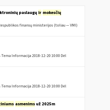
ektroninių paslaugų
ir
mokesčių
Respublikos finansų ministerijos (toliau ― VMI)
s Tema Informacija 2018-12-20 10:00 Dėl
s Tema Informacija 2018-12-20 10:00 Dėl
ziniams
asmenims
už 2025m