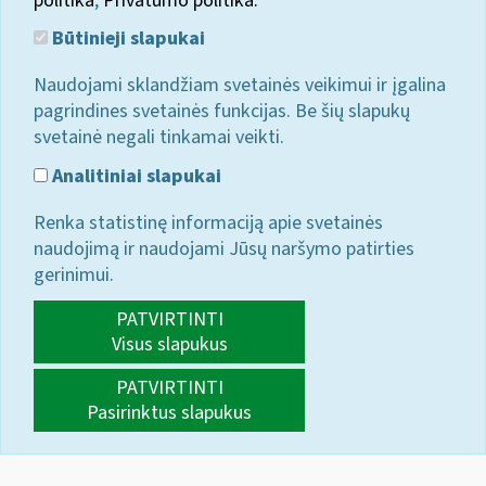
politika
;
Privatumo politika.
Būtinieji slapukai
Naudojami sklandžiam svetainės veikimui ir įgalina
pagrindines svetainės funkcijas. Be šių slapukų
svetainė negali tinkamai veikti.
Analitiniai slapukai
Renka statistinę informaciją apie svetainės
naudojimą ir naudojami Jūsų naršymo patirties
gerinimui.
PATVIRTINTI
Visus slapukus
PATVIRTINTI
Pasirinktus slapukus