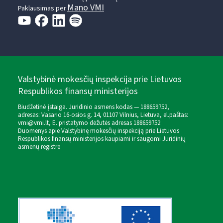
Mano VMI
Paklausimas per
Valstybinė mokesčių inspekcija prie Lietuvos
Respublikos finansų ministerijos
Biudžetinė įstaiga. Juridinio asmens kodas — 188659752,
adresas: Vasario 16-osios g. 14, 01107 Vilnius, Lietuva, el.paštas:
vmi@vmi.lt
, E. pristatymo dėžutės adresas 188659752
Duomenys apie Valstybinę mokesčių inspekciją prie Lietuvos
Respublikos finansų ministerijos kaupiami ir saugomi Juridinių
asmenų registre