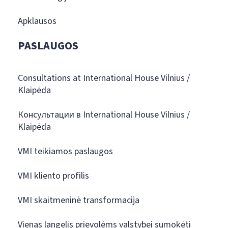
Apklausos
PASLAUGOS
Consultations at International House Vilnius /
Klaipėda
Консультации в International House Vilnius /
Klaipėda
VMI teikiamos paslaugos
VMI kliento profilis
VMI skaitmeninė transformacija
Vienas langelis prievolėms valstybei sumokėti