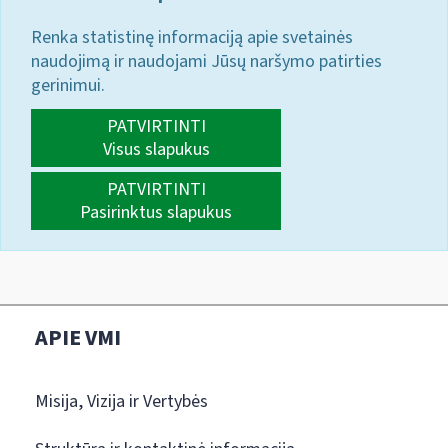
Renka statistinę informaciją apie svetainės
naudojimą ir naudojami Jūsų naršymo patirties
gerinimui.
PATVIRTINTI
Visus slapukus
PATVIRTINTI
Pasirinktus slapukus
APIE VMI
Misija, Vizija ir Vertybės