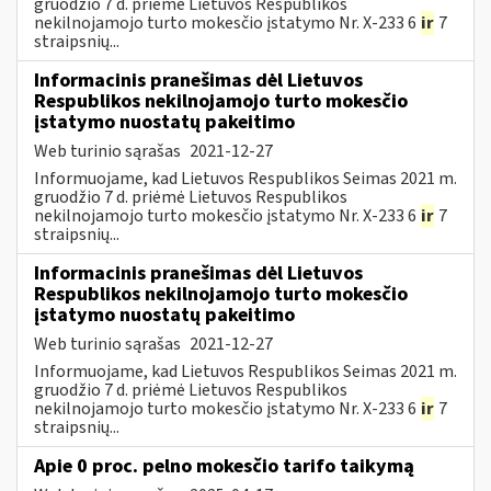
gruodžio 7 d. priėmė Lietuvos Respublikos
nekilnojamojo turto mokesčio įstatymo Nr. X-233 6
ir
7
straipsnių...
Informacinis pranešimas dėl Lietuvos
Respublikos nekilnojamojo turto mokesčio
įstatymo nuostatų pakeitimo
Web turinio sąrašas
2021-12-27
Informuojame, kad Lietuvos Respublikos Seimas 2021 m.
gruodžio 7 d. priėmė Lietuvos Respublikos
nekilnojamojo turto mokesčio įstatymo Nr. X-233 6
ir
7
straipsnių...
Informacinis pranešimas dėl Lietuvos
Respublikos nekilnojamojo turto mokesčio
įstatymo nuostatų pakeitimo
Web turinio sąrašas
2021-12-27
Informuojame, kad Lietuvos Respublikos Seimas 2021 m.
gruodžio 7 d. priėmė Lietuvos Respublikos
nekilnojamojo turto mokesčio įstatymo Nr. X-233 6
ir
7
straipsnių...
Apie 0 proc. pelno mokesčio tarifo taikymą