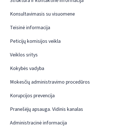
Struktūra ir kontaktinė informacija
Konsultavimasis su visuomene
Teisinė informacija
Peticijų komisijos veikla
Veiklos sritys
Kokybės vadyba
Mokesčių administravimo procedūros
Korupcijos prevencija
Pranešėjų apsauga. Vidinis kanalas
Administracinė informacija