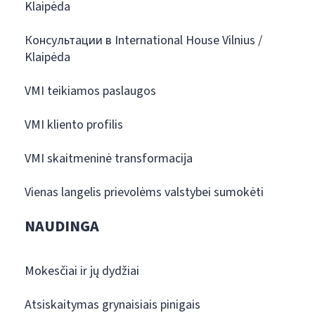
Klaipėda
Консультации в International House Vilnius /
Klaipėda
VMI teikiamos paslaugos
VMI kliento profilis
VMI skaitmeninė transformacija
Vienas langelis prievolėms valstybei sumokėti
NAUDINGA
Mokesčiai ir jų dydžiai
Atsiskaitymas grynaisiais pinigais