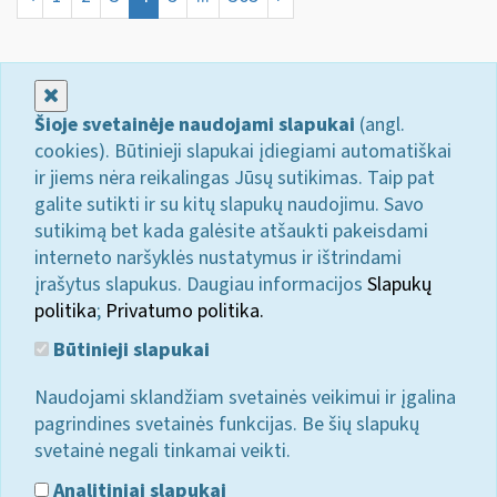
Uždaryti
Šioje svetainėje naudojami slapukai
(angl.
cookies). Būtinieji slapukai įdiegiami automatiškai
ir jiems nėra reikalingas Jūsų sutikimas. Taip pat
galite sutikti ir su kitų slapukų naudojimu. Savo
sutikimą bet kada galėsite atšaukti pakeisdami
interneto naršyklės nustatymus ir ištrindami
įrašytus slapukus. Daugiau informacijos
Slapukų
politika
;
Privatumo politika.
Būtinieji slapukai
Naudojami sklandžiam svetainės veikimui ir įgalina
pagrindines svetainės funkcijas. Be šių slapukų
svetainė negali tinkamai veikti.
Analitiniai slapukai