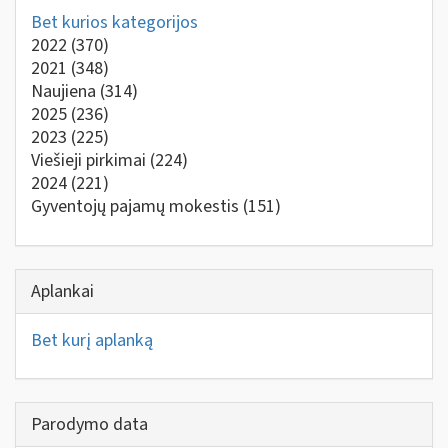
Bet kurios kategorijos
2022
(370)
2021
(348)
Naujiena
(314)
2025
(236)
2023
(225)
Viešieji pirkimai
(224)
2024
(221)
Gyventojų pajamų mokestis
(151)
Aplankai
Bet kurį aplanką
Parodymo data