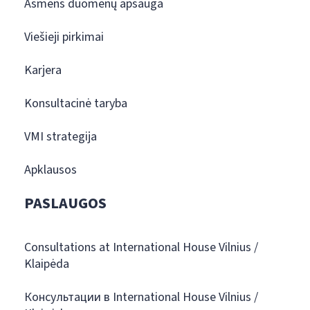
Asmens duomenų apsauga
Viešieji pirkimai
Karjera
Konsultacinė taryba
VMI strategija
Apklausos
PASLAUGOS
Consultations at International House Vilnius /
Klaipėda
Консультации в International House Vilnius /