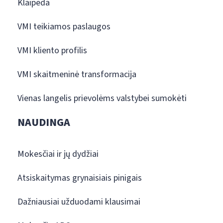
Klaipėda
VMI teikiamos paslaugos
VMI kliento profilis
VMI skaitmeninė transformacija
Vienas langelis prievolėms valstybei sumokėti
NAUDINGA
Mokesčiai ir jų dydžiai
Atsiskaitymas grynaisiais pinigais
Dažniausiai užduodami klausimai