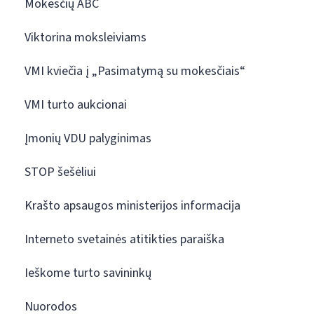
Mokesčių ABC
Viktorina moksleiviams
VMI kviečia į „Pasimatymą su mokesčiais“
VMI turto aukcionai
Įmonių VDU palyginimas
STOP šešėliui
Krašto apsaugos ministerijos informacija
Interneto svetainės atitikties paraiška
Ieškome turto savininkų
Nuorodos