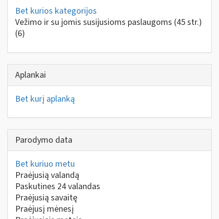
Bet kurios kategorijos
Vežimo ir su jomis susijusioms paslaugoms (45 str.)
(6)
Aplankai
Bet kurį aplanką
Parodymo data
Bet kuriuo metu
Praėjusią valandą
Paskutines 24 valandas
Praėjusią savaitę
Praėjusį mėnesį